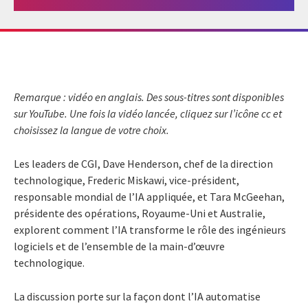
Remarque : vidéo en anglais. Des sous-titres sont disponibles
sur YouTube. Une fois la vidéo lancée, cliquez sur l’icône cc et
choisissez la langue de votre choix.
Les leaders de CGI, Dave Henderson, chef de la direction
technologique, Frederic Miskawi, vice-président,
responsable mondial de l’IA appliquée, et Tara McGeehan,
présidente des opérations, Royaume-Uni et Australie,
explorent comment l’IA transforme le rôle des ingénieurs
logiciels et de l’ensemble de la main-d’œuvre
technologique.
La discussion porte sur la façon dont l’IA automatise