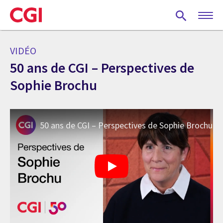
Skip
to
main
content
VIDÉO
50 ans de CGI – Perspectives de
Sophie Brochu
50 ans de CGI – Perspectives de Sophie Brochu