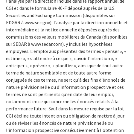
l'analyse par la direction incluse dans le rapport annuel de
CGI et dans le formulaire 40-F déposé auprès de la U.S.
Securities and Exchange Commission (disponibles sur
EDGAR à www.sec.gov); l'analyse par la direction annuelle et
intermédiaire et la notice annuelle déposées auprès des
commissions des valeurs mobilières du Canada (disponibles
sur SEDAR à www.sedar.com), y inclus les hypothèses
employées. L'emploi aux présentes des termes « penser », «
estimer », « s'attendre à ce que », « avoir l'intention », «
anticiper », « prévoir », « planifier », ainsi que de tout autre
terme de nature semblable et de toute autre forme
conjuguée de ces termes, ne sert qu'à des fins d'énoncés de
nature prévisionnelle ou d'information prospective et ces
termes ne sont pertinents qu'en date de leur emploi,
notamment en ce qui concerne les énoncés relatifs à la
performance future. Sauf dans la mesure requise par la loi,
CGI décline toute intention ou obligation de mettre à jour
ou de réviser les énoncés de nature prévisionnelle ou
l'information prospective consécutivement à l'obtention