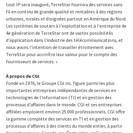
tout IP sera inauguré, TerreStar fournira des services sans
fil en continu de grande qualité et rentables à des régions
urbaines, rurales et éloignées partout en Amérique du Nord.
Les systèmes de soutien à l'exploitation et à l'entreprise de
4e génération de TerreStar ont de vastes possibilités
d'application dans l'industrie des télécommunications, et
nous avons l'intention de travailler étroitement avec
TerreStar pour accroître leur valeur pour le compte des
fournisseurs de services. »
À propos de CGI
Fondé en 1976, le Groupe CGI inc. figure parmi les plus
importantes entreprises indépendantes de services en
technologies de l'information (TI) et en gestion des
processus d'affaires dans le monde. CGI et ses entreprises
affiliées emploient environ 25 000 professionnels. CGI offre
la gamme complète des services en TI et en gestion des
processus d'affaires à des clients du monde entier, à partir
de ses bureaux au Canada, aux États-Unis, en Europe et en