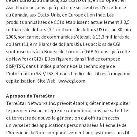
Asie Pacifique, ainsi qu'à partir de ses centres d'excellence
au Canada, aux États-Unis, en Europe et en Inde. Les
produits annualisés de CGI s'établissent actuellement à 3,5
milliards de dollars (3,1 milliards de dollars US) et, au 30 juin
2006, son carnet de commandes s'élevait à 13,3 milliards de
dollars (11,9 milliards de dollars US). Les actions de CGI
sont inscrites à la Bourse de Toronto (GIB.A) ainsi qu'à celle
de New York (GIB). Elles figurent dans l'indice composé
S&P/TSX, dans l'indice plafonné de la technologie de
l'information S&P/TSX et dans l'indice des titres à moyenne
capitalisation. Site Web : www.cgi.com.
À propos de TerreStar
TerreStar Networks Inc. prévoit établir, détenir et exploiter
le premier réseau intégré de communications par satellite
et terrestre de nouvelle génération qui offrira un accès
universel et des applications personnalisées à l'échelle de
l'Amérique du Nord comparativement aux systèmes sans fil