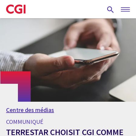
Skip
to
main
content
Centre des médias
COMMUNIQUÉ
TERRESTAR CHOISIT CGI COMME