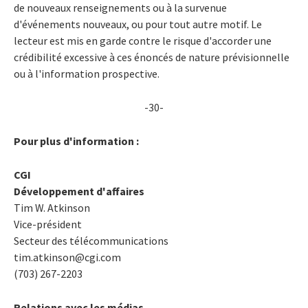
de nouveaux renseignements ou à la survenue
d'événements nouveaux, ou pour tout autre motif. Le
lecteur est mis en garde contre le risque d'accorder une
crédibilité excessive à ces énoncés de nature prévisionnelle
ou à l'information prospective.
-30-
Pour plus d'information :
CGI
Développement d'affaires
Tim W. Atkinson
Vice-président
Secteur des télécommunications
tim.atkinson@cgi.com
(703) 267-2203
Relations avec les médias