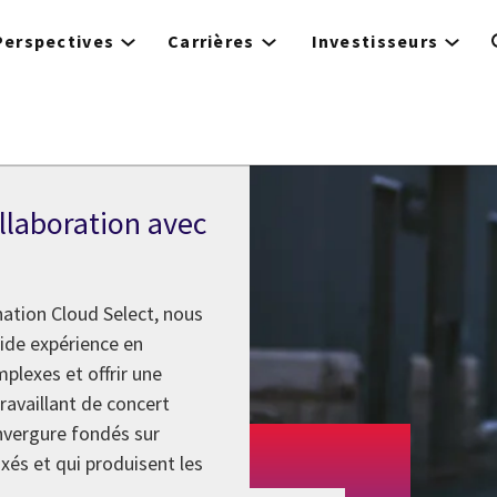
Perspectives
Carrières
Investisseurs
llaboration avec
nation Cloud Select, nous
lide expérience en
plexes et offrir une
ravaillant de concert
nvergure fondés sur
xés et qui produisent les