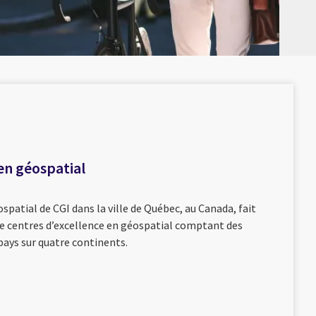
en géospatial
spatial de CGI dans la ville de Québec, au Canada, fait
de centres d’excellence en géospatial comptant des
pays sur quatre continents.