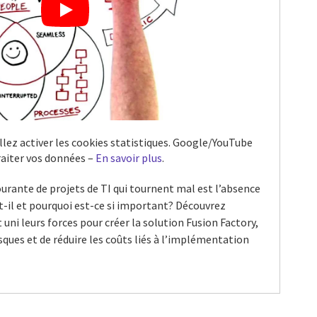
illez activer les cookies statistiques. Google/YouTube
raiter vos données –
En savoir plus
.
urante de projets de TI qui tournent mal est l’absence
git-il et pourquoi est-ce si important? Découvrez
ni leurs forces pour créer la solution Fusion Factory,
isques et de réduire les coûts liés à l’implémentation