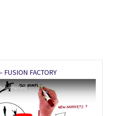
 – FUSION FACTORY
 FusionFactory