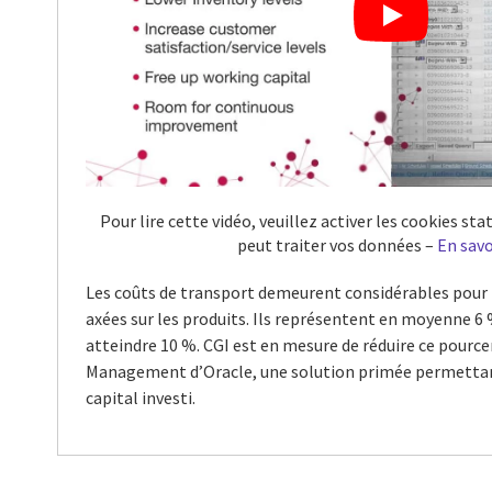
Pour lire cette vidéo, veuillez activer les cookies s
peut traiter vos données –
En savo
Les coûts de transport demeurent considérables pour 
axées sur les produits. Ils représentent en moyenne 6
atteindre 10 %. CGI est en mesure de réduire ce pourc
Management d’Oracle, une solution primée permetta
capital investi.