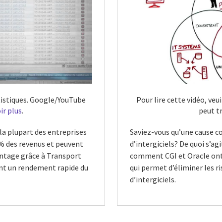
tatistiques. Google/YouTube
Pour lire cette vidéo, veu
ir plus
.
peut t
la plupart des entreprises
Saviez-vous qu’une cause co
 % des revenus et peuvent
d’intergiciels? De quoi s’a
entage grâce à Transport
comment CGI et Oracle ont u
nt un rendement rapide du
qui permet d’éliminer les r
d’intergiciels.