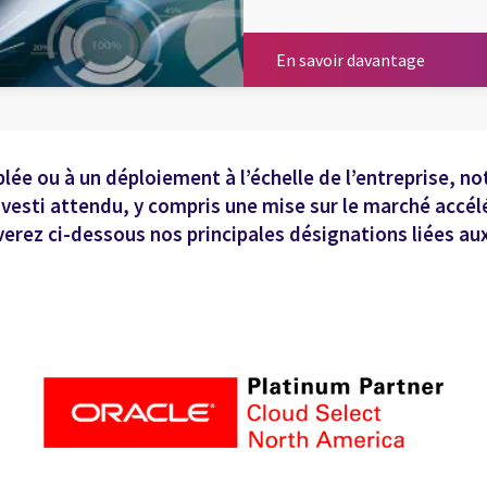
En savoi
En savoir davantage
lée ou à un déploiement à l’échelle de l’entreprise, n
nvesti attendu, y compris une mise sur le marché accél
verez ci-dessous nos principales désignations liées aux