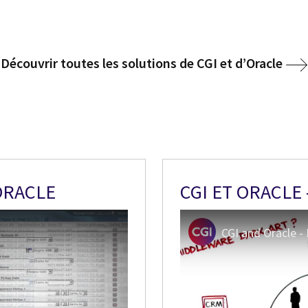
Découvrir toutes les solutions de CGI et d’Oracle
ORACLE
CGI ET ORACLE
CGI and Oracle -