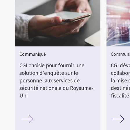
Communiqué
Communi
CGI choisie pour fournir une
CGI dévo
solution d’enquête sur le
collabo
personnel aux services de
la mise
sécurité nationale du Royaume-
destiné
Uni
fiscalit