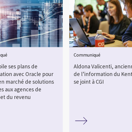
qué
Communiqué
ile ses plans de
Aldona Valicenti, ancien
ration avec Oracle pour
de l’information du Ken
 en marché de solutions
se joint à CGI
es aux agences de
é et du revenu