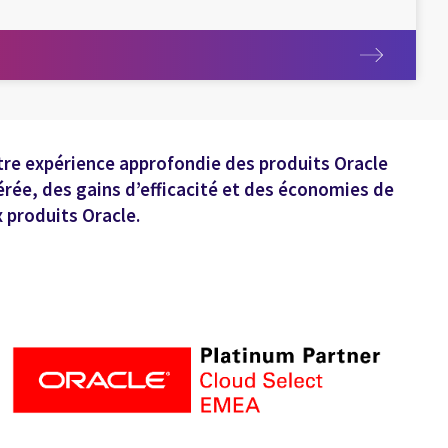
r davantage
otre expérience approfondie des produits Oracle
érée, des gains d’efficacité et des économies de
 produits Oracle.