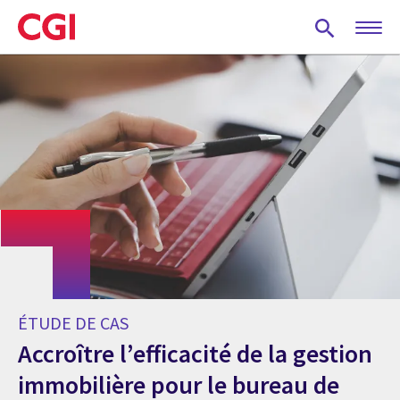
Skip
to
main
content
ÉTUDE DE CAS
Accroître l’efficacité de la gestion
immobilière pour le bureau de