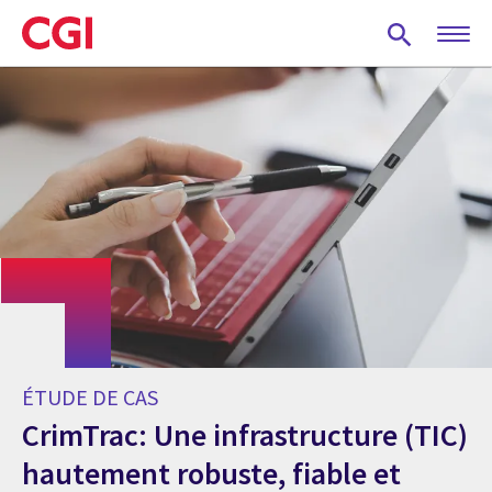
Skip
to
main
content
ÉTUDE DE CAS
CrimTrac: Une infrastructure (TIC)
hautement robuste, fiable et