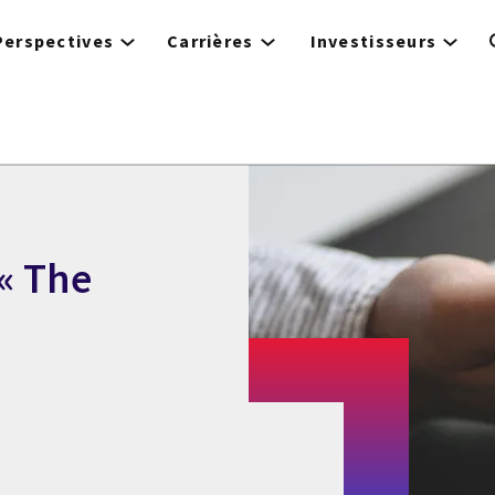
Perspectives
Carrières
Investisseurs
« The