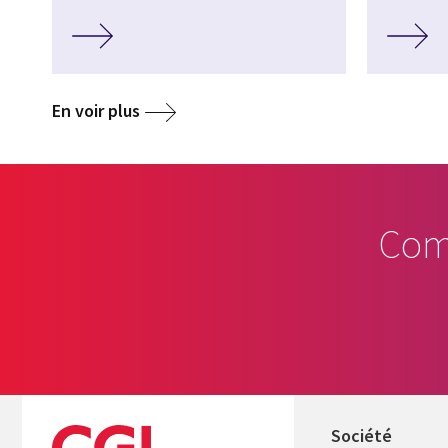
En voir plus
Com
Société