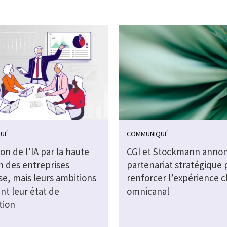
UÉ
COMMUNIQUÉ
on de l’IA par la haute
CGI et Stockmann anno
n des entreprises
partenariat stratégique 
se, mais leurs ambitions
renforcer l’expérience c
nt leur état de
omnicanal
tion