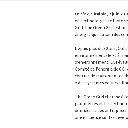
Fairfax, Virginia,
2 juin 201
en technologies de l’inform
Grid. The Green Grid est un
énergétique au sein des ce
Depuis plus de 30 ans, CGI 
environnementale et à maint
d’environnement. CGI évalu
Comité de l’énergie de CGI
centres de traitement de d
à des systèmes de surveilla
The Green Grid cherche à fo
paramètres et les technolo
données et des entreprises
une influence sur les dével