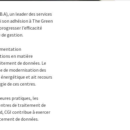
B.A), un leader des services
ui son adhésion à The Green
rogresser l’efficacité
 de gestion.
lementation
utions en matière
aitement de données. Le
me de modernisation des
énergétique et ait recours
gie de ces centres.
eures pratiques, les
entres de traitement de
, CGI contribue à exercer
aitement de données.