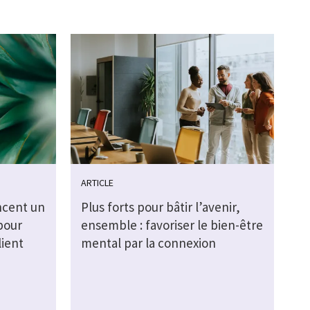
ARTICLE
ncent un
Plus forts pour bâtir l’avenir,
pour
ensemble : favoriser le bien-être
lient
mental par la connexion