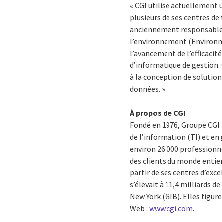
« CGI utilise actuellement 
plusieurs de ses centres de
anciennement responsable d
l’environnement (Environme
l’avancement de l’efficaci
d’informatique de gestion. 
à la conception de solution
données. »
À propos de CGI
Fondé en 1976, Groupe CGI 
de l’information (TI) et en
environ 26 000 professionne
des clients du monde entier,
partir de ses centres d’ex
s’élevait à 11,4 milliards de
New York (GIB). Elles figur
Web :
www.cgi.com
.