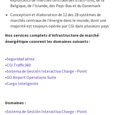
exploitants de marchés centraux des États-Unis, de la
Belgique, de l’Islande, des Pays-Bas et du Danemark
Conception et élaboration de 12 des 18 systèmes de
marchés centraux de l’énergie dans le monde, dont une
majorité est toujours opérée par CGI dans plusieurs pays
Nos services complets d’infrastructure de marché
énergétique couvrent les domaines suivants :
•
Seguridad
aérea
•
CGI Traffic360
•
Sistema de
Gestión
Interactiva
Charge –Point
•
GO Airport Operations Suite
•
Cargo
Inteligente
Domaines :
•
Sistema de
Gestión
Interactiva
Charge –Point