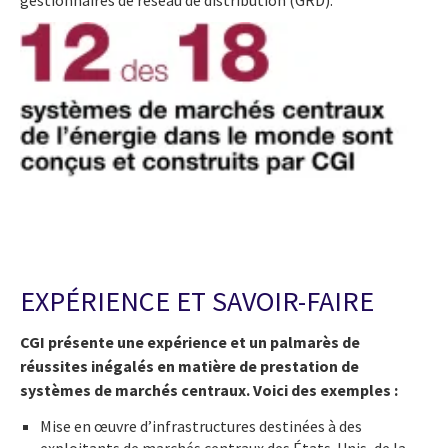
gestionnaires de réseau de distribution (GRD).
EXPÉRIENCE ET SAVOIR-FAIRE
CGI présente une expérience et un palmarès de
réussites inégalés en matière de prestation de
systèmes de marchés centraux. Voici des exemples :
Mise en œuvre d’infrastructures destinées à des