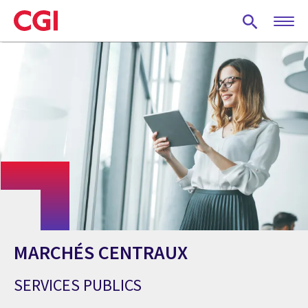
Skip
to
main
content
MARCHÉS CENTRAUX
SERVICES PUBLICS