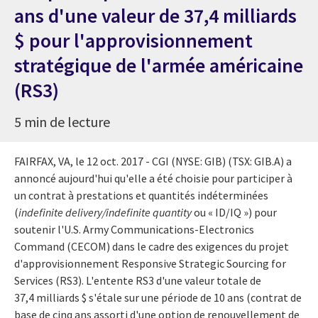
ans d'une valeur de 37,4 milliards
$ pour l'approvisionnement
stratégique de l'armée américaine
(RS3)
5 min de lecture
FAIRFAX, VA
, le 12 oct. 2017 - CGI (NYSE: GIB) (TSX: GIB.A) a
annoncé aujourd'hui qu'elle a été choisie pour participer à
un contrat à prestations et quantités indéterminées
(
indefinite delivery/indefinite quantity
ou « ID/IQ ») pour
soutenir l'U.S. Army Communications-Electronics
Command (CECOM) dans le cadre des exigences du projet
d'approvisionnement Responsive Strategic Sourcing for
Services
(RS3)
. L'entente RS3 d'une valeur totale de
37,4 milliards $ s'étale sur une période de 10 ans (contrat de
base de cinq ans assorti d'une option de renouvellement de