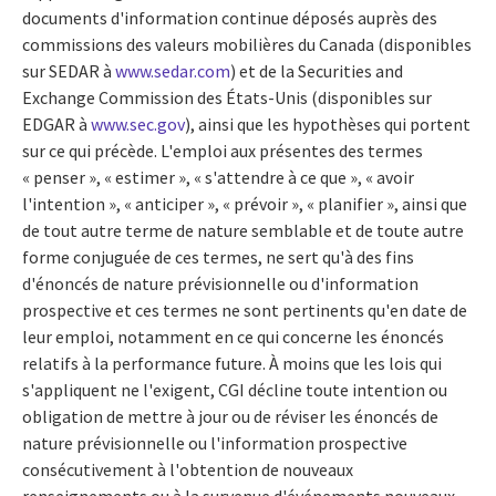
documents d'information continue déposés auprès des
commissions des valeurs mobilières du
Canada
(disponibles
sur SEDAR à
www.sedar.com
) et de la Securities and
Exchange Commission des États-Unis (disponibles sur
EDGAR à
www.sec.gov
), ainsi que les hypothèses qui portent
sur ce qui précède. L'emploi aux présentes des termes
« penser », « estimer », « s'attendre à ce que », « avoir
l'intention », « anticiper », « prévoir », « planifier », ainsi que
de tout autre terme de nature semblable et de toute autre
forme conjuguée de ces termes, ne sert qu'à des fins
d'énoncés de nature prévisionnelle ou d'information
prospective et ces termes ne sont pertinents qu'en date de
leur emploi, notamment en ce qui concerne les énoncés
relatifs à la performance future. À moins que les lois qui
s'appliquent ne l'exigent, CGI décline toute intention ou
obligation de mettre à jour ou de réviser les énoncés de
nature prévisionnelle ou l'information prospective
consécutivement à l'obtention de nouveaux
renseignements ou à la survenue d'événements nouveaux,