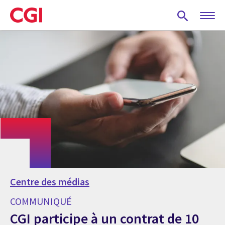
Skip
to
main
content
Centre des médias
COMMUNIQUÉ
CGI participe à un contrat de 10