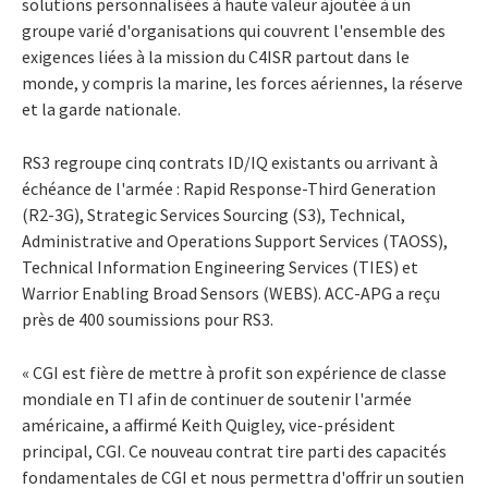
solutions personnalisées à haute valeur ajoutée à un
groupe varié d'organisations qui couvrent l'ensemble des
exigences liées à la mission du C4ISR partout dans le
monde, y compris la marine, les forces aériennes, la réserve
et la garde nationale.
RS3 regroupe cinq contrats ID/IQ existants ou arrivant à
échéance de l'armée : Rapid Response-Third Generation
(R2-3G), Strategic Services Sourcing (S3), Technical,
Administrative and Operations Support Services (TAOSS),
Technical Information Engineering Services (TIES) et
Warrior Enabling Broad Sensors (WEBS). ACC-APG a reçu
près de 400 soumissions pour RS3.
« CGI est fière de mettre à profit son expérience de classe
mondiale en TI afin de continuer de soutenir l'armée
américaine, a affirmé
Keith Quigley
, vice-président
principal, CGI. Ce nouveau contrat tire parti des capacités
fondamentales de CGI et nous permettra d'offrir un soutien