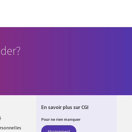
der?
En savoir plus sur CGI
é
Pour ne rien manquer
rsonnelles
Abonnement