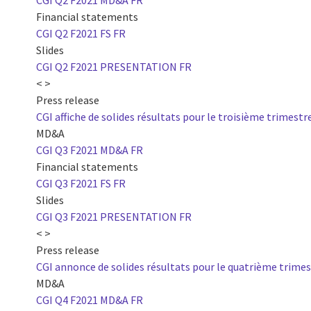
CGI Q2 F2021 MD&A FR
Financial statements
CGI Q2 F2021 FS FR
Slides
CGI Q2 F2021 PRESENTATION FR
< >
Press release
CGI affiche de solides résultats pour le troisième trimestre
MD&A
CGI Q3 F2021 MD&A FR
Financial statements
CGI Q3 F2021 FS FR
Slides
CGI Q3 F2021 PRESENTATION FR
< >
Press release
CGI annonce de solides résultats pour le quatrième trimes
MD&A
CGI Q4 F2021 MD&A FR