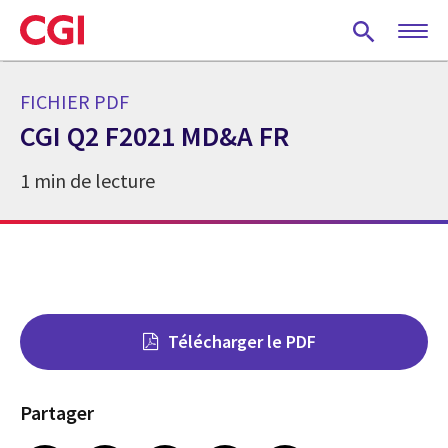
Skip
to
main
content
FICHIER PDF
CGI Q2 F2021 MD&A FR
1 min de lecture
Télécharger le PDF
Partager