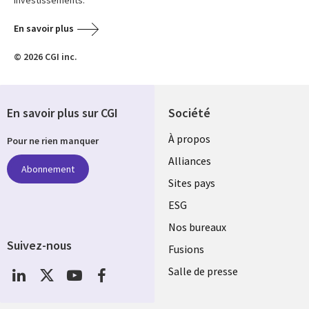
En savoir plus
© 2026 CGI inc.
En savoir plus sur CGI
Société
À propos
Pour ne rien manquer
Alliances
Abonnement
Sites pays
ESG
Nos bureaux
Suivez-nous
Fusions
Social
Salle de presse
Media
Global