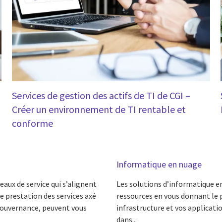
Services de gestion des actifs de TI de CGI –
Créer un environnement de TI rentable et
conforme
Informatique en nuage
aux de service qui s’alignent
Les solutions d’informatique en
e prestation des services axé
ressources en vous donnant le 
 gouvernance, peuvent vous
infrastructure et vos applicati
dans...