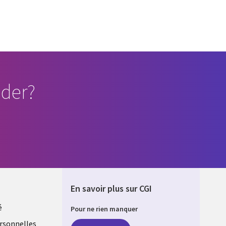
der?
En savoir plus sur CGI
é
Pour ne rien manquer
rsonnelles