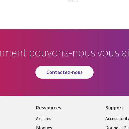
ment pouvons-nous vous ai
contactez-nous
Ressources
Support
Articles
Accessibilit
Blogues
Données Pe