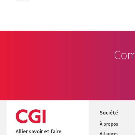
Com
Société
À propos
Allier savoir et faire
Alliances