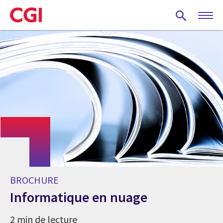
Skip
to
main
content
BROCHURE
Informatique en nuage
2 min de lecture