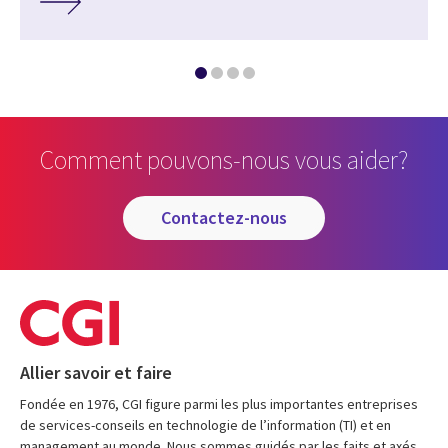
Comment pouvons-nous vous aider?
contactez-nous
Allier savoir et faire
Fondée en 1976, CGI figure parmi les plus importantes entreprises
de services-conseils en technologie de l’information (TI) et en
management au monde. Nous sommes guidés par les faits et axés