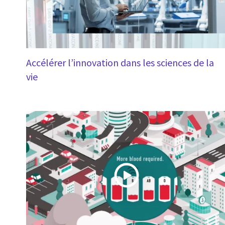
Accélérer l’innovation dans les sciences de la
vie