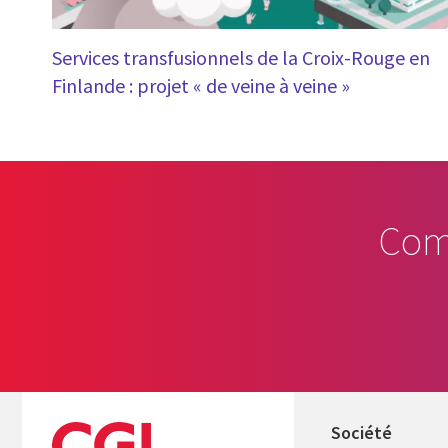
Services transfusionnels de la Croix-Rouge en
Finlande : projet « de veine à veine »
Com
Société