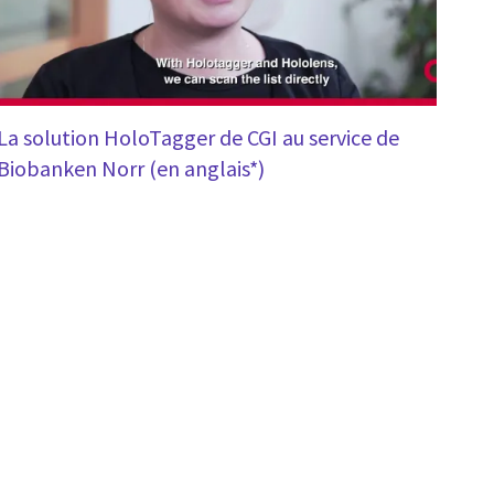
La solution HoloTagger de CGI au service de
Biobanken Norr (en anglais*)