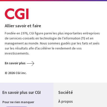
Allier savoir et faire
Fondée en 1976, CGI figure parmi les plus importantes entreprises
de services-conseils en technologie de l’information (TI) et en
management au monde. Nous sommes guidés par les faits et axés
sur les résultats afin d’accélérer le rendement de vos
investissements.
En savoir plus
© 2026 CGI inc.
En savoir plus sur CGI
Société
À propos
Pour ne rien manquer