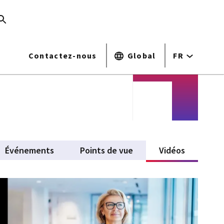
Contactez-nous
Global
FR
Événements
Points de vue
Vidéos
(active ta