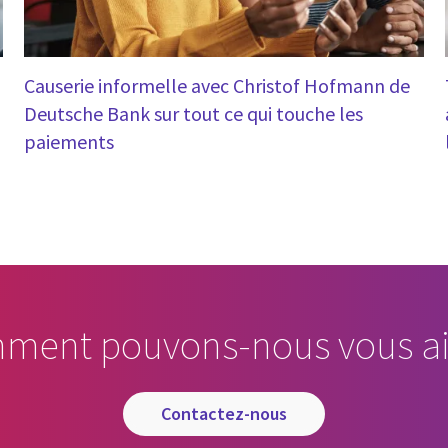
Causerie informelle avec Christof Hofmann de
Deutsche Bank sur tout ce qui touche les
paiements
ment pouvons-nous vous ai
contactez-nous