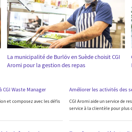
La municipalité de Burlöv en Suède choisit CGI
Aromi pour la gestion des repas
e à CGI Waste Manager
Améliorer les activités des 
ion et composez avec les défis
CGI Aromi aide un service de re
service à la clientèle pour plus 