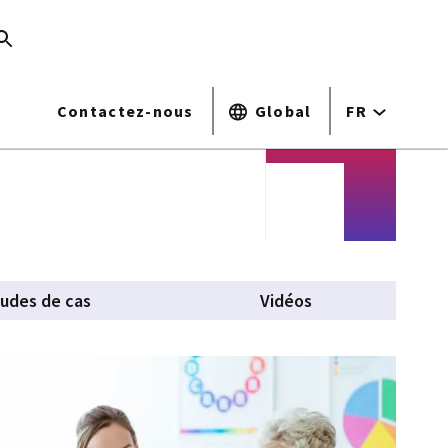
Contactez-nous
Global
FR
tudes de cas
Vidéos