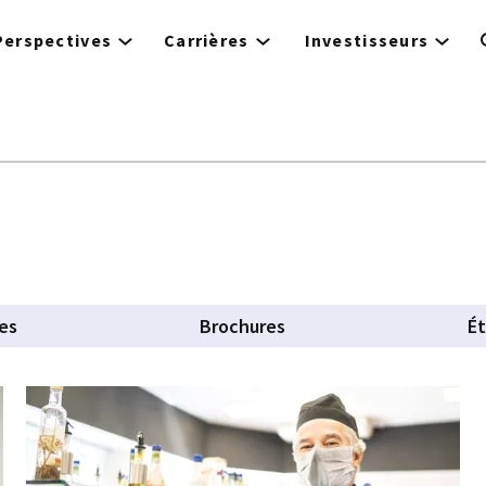
Perspectives
Carrières
Investisseurs
les
Brochures
É