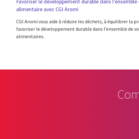
Favoriser le développement durable dans l’ensemble d
alimentaire avec CGI Aromi
CGI Aromi vous aide à réduire les déchets, à équilibrer la 
favoriser le développement durable dans l’ensemble de vos
alimentaires.
Com