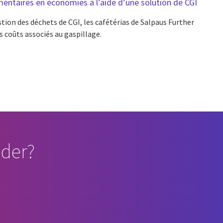
entaires en économies à l’aide d’une solution de CGI
stion des déchets de CGI, les cafétérias de Salpaus Further
s coûts associés au gaspillage.
der?