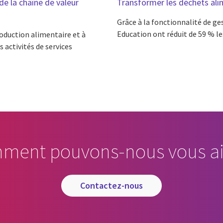
e la chaîne de valeur
Transformer les déchets alim
Grâce à la fonctionnalité de ge
Education ont réduit de 59 % le
production alimentaire et à
 activités de services
ment pouvons-nous vous ai
contactez-nous