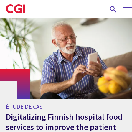
Skip
to
main
content
ÉTUDE DE CAS
Digitalizing Finnish hospital food
services to improve the patient