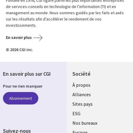
Fondée en 1976, CGI figure parmi les plus importantes entreprises
de services-conseils en technologie de l’information (TI) et en
management au monde. Nous sommes guidés par les faits et axés
sur les résultats afin d’accélérer le rendement de vos
investissements.
En savoir plus
© 2026 CGI inc.
En savoir plus sur CGI
Société
À propos
Pour ne rien manquer
Alliances
Abonnement
Sites pays
ESG
Nos bureaux
Suivez-nous
Fusions