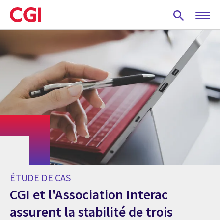
Skip
to
main
content
ÉTUDE DE CAS
CGI et l'Association Interac
assurent la stabilité de trois