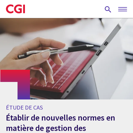
Skip
to
main
content
ÉTUDE DE CAS
Établir de nouvelles normes en
matière de gestion des