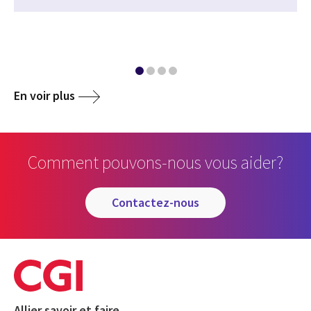
En voir plus
Comment pouvons-nous vous aider?
contactez-nous
Allier savoir et faire