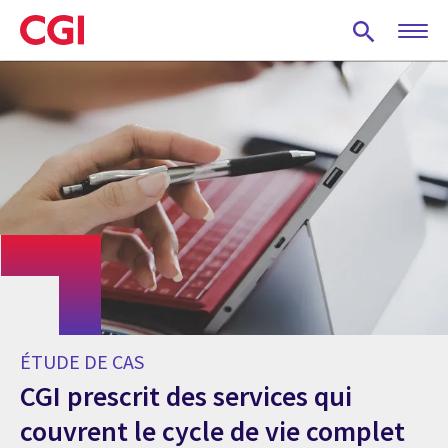
Skip
to
main
content
ÉTUDE DE CAS
CGI prescrit des services qui
couvrent le cycle de vie complet