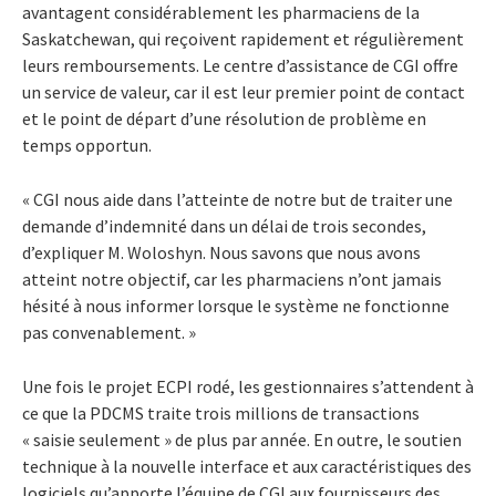
avantagent considérablement les pharmaciens de la
Saskatchewan, qui reçoivent rapidement et régulièrement
leurs remboursements. Le centre d’assistance de CGI offre
un service de valeur, car il est leur premier point de contact
et le point de départ d’une résolution de problème en
temps opportun.
« CGI nous aide dans l’atteinte de notre but de traiter une
demande d’indemnité dans un délai de trois secondes,
d’expliquer M. Woloshyn. Nous savons que nous avons
atteint notre objectif, car les pharmaciens n’ont jamais
hésité à nous informer lorsque le système ne fonctionne
pas convenablement. »
Une fois le projet ECPI rodé, les gestionnaires s’attendent à
ce que la PDCMS traite trois millions de transactions
« saisie seulement » de plus par année. En outre, le soutien
technique à la nouvelle interface et aux caractéristiques des
logiciels qu’apporte l’équipe de CGI aux fournisseurs des