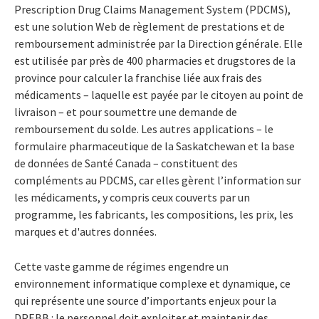
Prescription Drug Claims Management System (PDCMS),
est une solution Web de règlement de prestations et de
remboursement administrée par la Direction générale. Elle
est utilisée par près de 400 pharmacies et drugstores de la
province pour calculer la franchise liée aux frais des
médicaments – laquelle est payée par le citoyen au point de
livraison – et pour soumettre une demande de
remboursement du solde. Les autres applications – le
formulaire pharmaceutique de la Saskatchewan et la base
de données de Santé Canada – constituent des
compléments au PDCMS, car elles gèrent l’information sur
les médicaments, y compris ceux couverts par un
programme, les fabricants, les compositions, les prix, les
marques et d'autres données.
Cette vaste gamme de régimes engendre un
environnement informatique complexe et dynamique, ce
qui représente une source d’importants enjeux pour la
DPEBB : le personnel doit exploiter et maintenir des