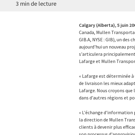
3 min de lecture
Calgary (Alberta),
5 juin 2
Canada, Mullen Transportati
GIB.A, NYSE : GIB), un des c
aujourd'hui un nouveau proj
s'articulera principalement
Lafarge et Mullen Transpor
« Lafarge est déterminée à u
de livraison les mieux adap
Lafarge. Nous croyons que l
dans d'autres régions et p
« L'échange d'information 
la direction de Mullen Tran
clients à devenir plus effic
son processus d'approvision