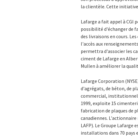
la clientèle. Cette initiativ
Lafarge a fait appel à CGI 
possibilité d'échanger de f
des livraisons en cours. Le
l'accès aux renseignements 
permettra d'associer les c
ciment de Lafarge en Alber
Mullen à améliorer la qualité
Lafarge Corporation (NYSE,
d'agrégats, de béton, de pl
commercial, institutionnel e
1999, exploite 15 cimenteri
fabrication de plaques de p
canadiennes. L'actionnaire m
LAFP). Le Groupe Lafarge e
installations dans 70 pays e