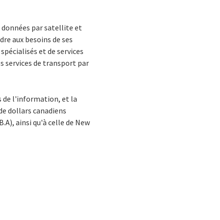
e données par satellite et
ndre aux besoins de ses
spécialisés et de services
es services de transport par
de l'information, et la
 de dollars canadiens
B.A), ainsi qu'à celle de New