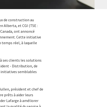
ux de construction au
n Alberta, et CGI (TSE :
au Canada, ont annoncé
onnement. Cette initiative
 temps réel, à laquelle
à ses clients les solutions
ident - Distribution, de
 initiatives semblables
ullen, président et chef de
e prêts à aider leurs
aider Lafarge à améliorer
nt la qualité du service à