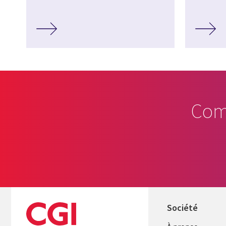
Com
Société