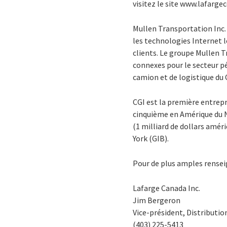
visitez le site www.lafarge
Mullen Transportation Inc. e
les technologies Internet l
clients. Le groupe Mullen T
connexes pour le secteur pét
camion et de logistique du 
CGI est la première entrepr
cinquième en Amérique du No
(1 milliard de dollars améri
York (GIB).
Pour de plus amples rensei
Lafarge Canada Inc.
Jim Bergeron
Vice-président, Distributio
(403) 225-5413