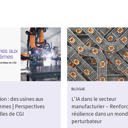
BLOGUE
ion : des usines aux
L’IA dans le secteur
èmes | Perspectives
manufacturier – Renforc
lles de CGI
résilience dans un mon
perturbateur