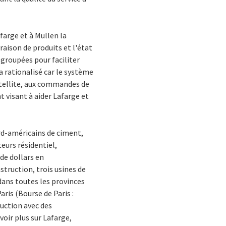
farge et à Mullen la
raison de produits et l'état
egroupées pour faciliter
a rationalisé car le système
tellite, aux commandes de
 visant à aider Lafarge et
rd-américains de ciment,
eurs résidentiel,
 de dollars en
truction, trois usines de
dans toutes les provinces
aris (Bourse de Paris :
uction avec des
avoir plus sur Lafarge,