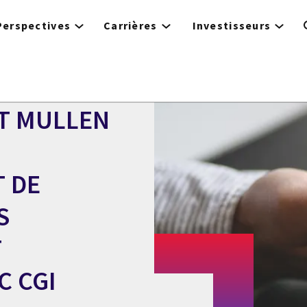
Perspectives
Carrières
Investisseurs
ET MULLEN
 DE
S
T
C CGI