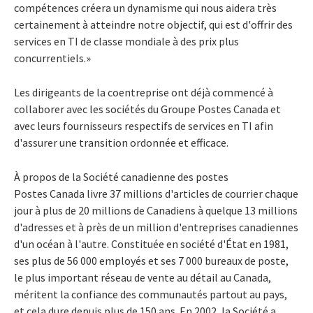
compétences créera un dynamisme qui nous aidera très
certainement à atteindre notre objectif, qui est d'offrir des
services en TI de classe mondiale à des prix plus
concurrentiels.»
Les dirigeants de la coentreprise ont déjà commencé à
collaborer avec les sociétés du Groupe Postes Canada et
avec leurs fournisseurs respectifs de services en TI afin
d'assurer une transition ordonnée et efficace.
À propos de la Société canadienne des postes
Postes Canada livre 37 millions d'articles de courrier chaque
jour à plus de 20 millions de Canadiens à quelque 13 millions
d'adresses et à près de un million d'entreprises canadiennes
d'un océan à l'autre. Constituée en société d'État en 1981,
ses plus de 56 000 employés et ses 7 000 bureaux de poste,
le plus important réseau de vente au détail au Canada,
méritent la confiance des communautés partout au pays,
et cela dure depuis plus de 150 ans. En 2002, la Société a