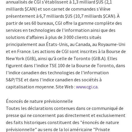
annualisés de CGI s'établissent à 1,3 milliard $US (2,1
milliards $CAN) et son carnet de commandes s'élève
présentement à 6,7 milliards $US (10,7 milliards $CAN). À
partir de ses 60 bureaux, CGI offre la gamme complète des
services en technologies de l'information ainsi que des
solutions d'affaires à plus de 3 000 clients situés
principalement aux États-Unis, au Canada, au Royaume-Uni
et en France. Les actions de CGI sont inscrites à la Bourse de
New York (GIB), ainsi qu'à celle de Toronto (GIB.A). Elles
figurent dans l'indice TSE 100 de la Bourse de Toronto, dans
l'indice canadien des technologies de l'information
S&P/TSE et dans l'indice canadien des sociétés à
capitalisation moyenne. Site Web :
www.cgi.ca
.
Énoncés de nature prévisionnelle
Toutes les déclarations contenues dans ce communiqué de
presse qui ne concernent pas directement et exclusivement
des faits historiques constituent des "énoncés de nature
prévisionnelle" au sens de la loi américaine "Private