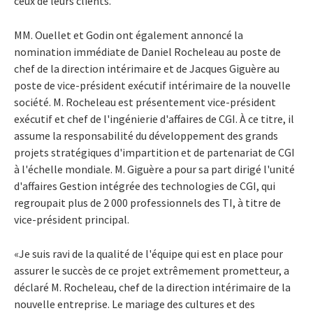
ceux de leurs clients.
MM. Ouellet et Godin ont également annoncé la
nomination immédiate de Daniel Rocheleau au poste de
chef de la direction intérimaire et de Jacques Giguère au
poste de vice-président exécutif intérimaire de la nouvelle
société. M. Rocheleau est présentement vice-président
exécutif et chef de l'ingénierie d'affaires de CGI. À ce titre, il
assume la responsabilité du développement des grands
projets stratégiques d'impartition et de partenariat de CGI
à l'échelle mondiale. M. Giguère a pour sa part dirigé l'unité
d'affaires Gestion intégrée des technologies de CGI, qui
regroupait plus de 2 000 professionnels des TI, à titre de
vice-président principal.
«Je suis ravi de la qualité de l'équipe qui est en place pour
assurer le succès de ce projet extrêmement prometteur, a
déclaré M. Rocheleau, chef de la direction intérimaire de la
nouvelle entreprise. Le mariage des cultures et des