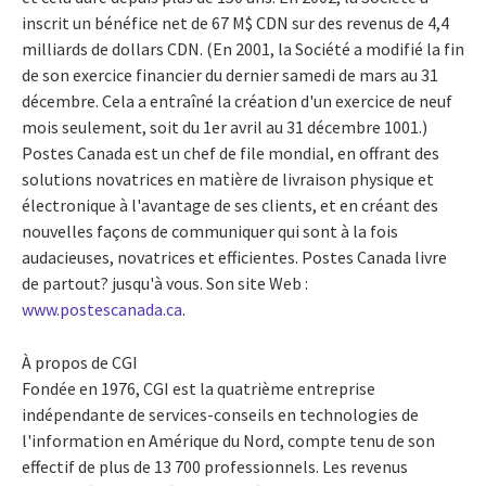
inscrit un bénéfice net de 67 M$ CDN sur des revenus de 4,4
milliards de dollars CDN. (En 2001, la Société a modifié la fin
de son exercice financier du dernier samedi de mars au 31
décembre. Cela a entraîné la création d'un exercice de neuf
mois seulement, soit du 1er avril au 31 décembre 1001.)
Postes Canada est un chef de file mondial, en offrant des
solutions novatrices en matière de livraison physique et
électronique à l'avantage de ses clients, et en créant des
nouvelles façons de communiquer qui sont à la fois
audacieuses, novatrices et efficientes. Postes Canada livre
de partout? jusqu'à vous
. Son site Web :
www.postescanada.ca
.
À propos de CGI
Fondée en 1976, CGI est la quatrième entreprise
indépendante de services-conseils en technologies de
l'information en Amérique du Nord, compte tenu de son
effectif de plus de 13 700 professionnels. Les revenus