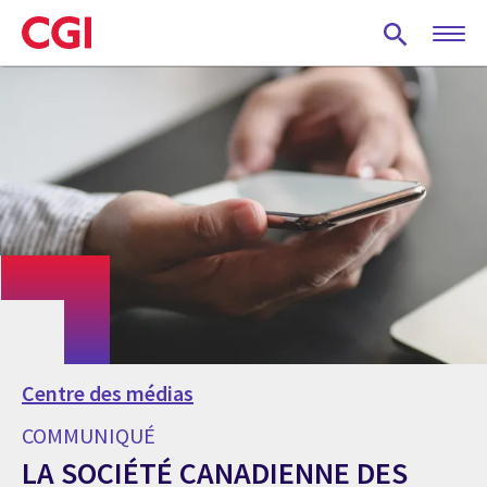
Skip
to
main
content
Centre des médias
COMMUNIQUÉ
LA SOCIÉTÉ CANADIENNE DES