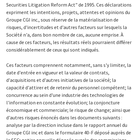
Securities Litigation Reform Act" de 1995. Ces déclarations
expriment les intentions, projets, attentes et opinions du
Groupe CGI inc., sous réserve de la matérialisation de
risques, d'incertitudes et d'autres facteurs sur lesquels la
Société n'a, dans bon nombre de cas, aucune emprise. À
cause de ces facteurs, les résultats réels pourraient différer
considérablement de ceux qui sont indiqués.
Ces facteurs comprennent notamment, sans s'y limiter, la
date d'entrée en vigueur et la valeur de contrats,
d'acquisitions et d'autres initiatives de la société; la
capacité d'attirer et de retenir du personnel compétent; la
concurrence au sein d'une industrie des technologies de
l'information en constante évolution; la conjoncture
économique et commerciale; le risque de change; ainsi que
d'autres risques énoncés dans les documents suivants :
analyse par la direction incluse dans le rapport annuel du
Groupe CGI inc et dans le formulaire 40-F déposé auprès de
la SEC; notice annuelle déposée auprès des commissions