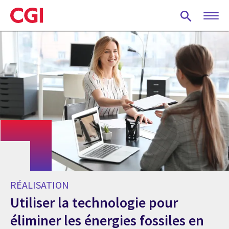
Skip
to
main
content
RÉALISATION
Utiliser la technologie pour
éliminer les énergies fossiles en