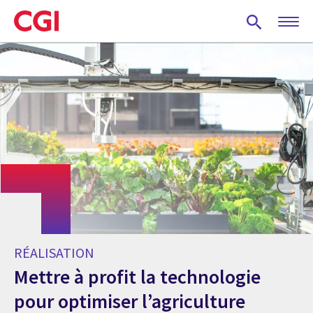
Skip
to
main
content
RÉALISATION
Mettre à profit la technologie
pour optimiser l’agriculture