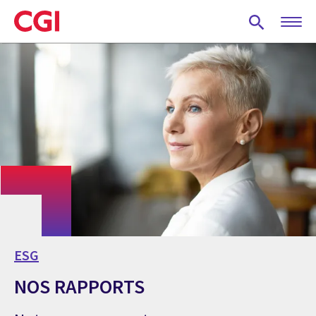
Skip
to
main
content
ESG
NOS RAPPORTS