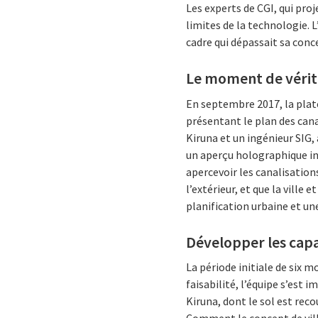
Les experts de CGI, qui pro
limites de la technologie. 
cadre qui dépassait sa conce
Le moment de vérité 
En septembre 2017, la plat
présentant le plan des cana
Kiruna et un ingénieur SIG, 
un aperçu holographique inte
apercevoir les canalisation
l’extérieur, et que la ville
planification urbaine et un
Développer les capa
La période initiale de six 
faisabilité, l’équipe s’est
Kiruna, dont le sol est rec