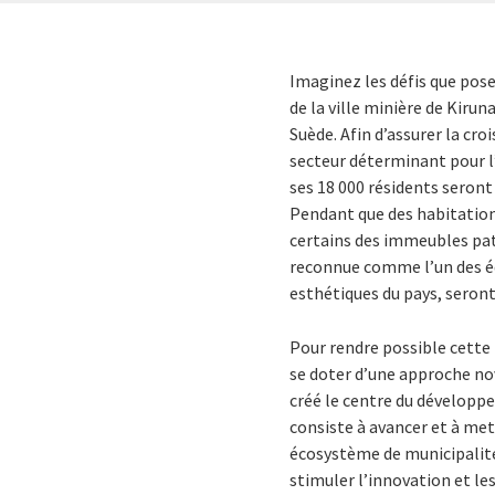
Imaginez les défis que pose l
de la ville minière de Kirun
Suède. Afin d’assurer la croi
secteur déterminant pour l’
ses 18 000 résidents seront 
Pendant que des habitations
certains des immeubles pat
reconnue comme l’un des édi
esthétiques du pays, seront
Pour rendre possible cette 
se doter d’une approche nov
créé le centre du développ
consiste à avancer et à met
écosystème de municipalités
stimuler l’innovation et les