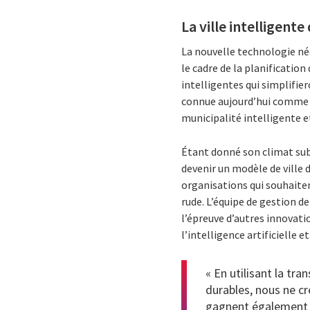
La ville intelligente
La nouvelle technologie née 
le cadre de la planification
intelligentes qui simplifier
connue aujourd’hui comme la
municipalité intelligente e
Étant donné son climat sub
devenir un modèle de ville d
organisations qui souhaiten
rude. L’équipe de gestion d
l’épreuve d’autres innovat
l’intelligence artificielle e
« En utilisant la t
durables, nous ne cr
gagnent également un