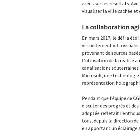
axées sur les résultats. Ave
visualiser la ville cachée et 
La collaboration agi
En mars 2017, le défi a été l
virtuellement ». La visuali
provenant de sources basée
L’utilisation de la réalité 
canalisations souterraines.
Microsoft, une technologie a
représentation holographi
Pendant que l’équipe de CGI
discuter des progrès et des
adoptée reflétait l’enthousi
tous, depuis la direction d
en apportant un éclairage su