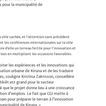
s pour la municipalité de
a ville cachée, et l’attention sans précédent
t les conférences internationales sur la ville
ire d’elle un terreau fertile pour l’innovation et
rises en multipliant les occasions favorables.
oiter les expériences et les innovations qui
ation urbaine de Kiruna et de les traduire
s, souligne Kristina Zakrisson, conseillère
ntérêt est grand pour le secteur
 que le projet donne lieu à une croissance
tion d’emplois. Le fait que CGI mette à
ain pour préparer le terrain à l’innovation
unicipalité de Kiruna. »