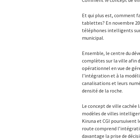
Comment le concept de ville 
Et qui plus est, comment fa
tablettes? En novembre 2017
téléphones intelligents sur
municipal.
Ensemble, le centre du dév
complètes sur la ville afin
opérationnel en vue de gérer 
l’intégration et à la modél
canalisations et leurs numé
densité de la roche.
Le concept de ville cachée 
modèles de villes intelligen
Kiruna et CGI poursuivent le
route comprend l’intégratio
davantage la prise de décisi