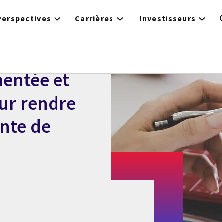
Perspectives
Carrières
Investisseurs
mentée et
ur rendre
ente de