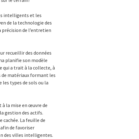
 sur le terrain?
s intelligents et les
yen de la technologie des
 précision de l’entretien
r recueillir des données
una planifie son modèle
qui a trait à la collecte, à
es de matériaux formant les
les types de sols ou la
t à la mise en œuvre de
la gestion des actifs.
e cachée. La feuille de
afin de favoriser
n des villes intelligentes.