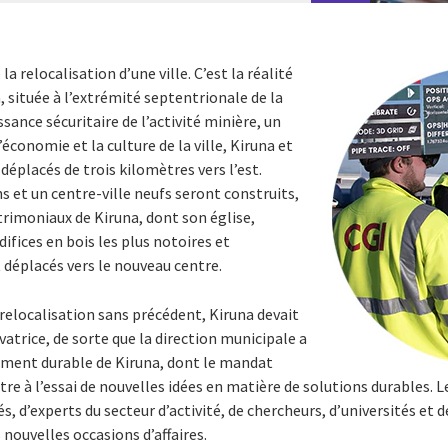
a relocalisation d’une ville. C’est la réalité
a, située à l’extrémité septentrionale de la
ssance sécuritaire de l’activité minière, un
économie et la culture de la ville, Kiruna et
déplacés de trois kilomètres vers l’est.
 et un centre-ville neufs seront construits,
rimoniaux de Kiruna, dont son église,
fices en bois les plus notoires et
 déplacés vers le nouveau centre.
relocalisation sans précédent, Kiruna devait
atrice, de sorte que la direction municipale a
ement durable de Kiruna, dont le mandat
tre à l’essai de nouvelles idées en matière de solutions durables. 
, d’experts du secteur d’activité, de chercheurs, d’universités et d
 nouvelles occasions d’affaires.