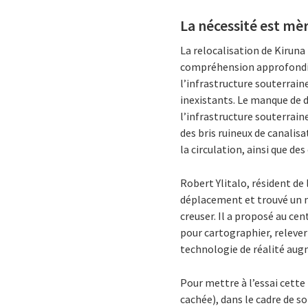
La nécessité est mèr
La relocalisation de Kiruna
compréhension approfondie d
l’infrastructure souterrain
inexistants. Le manque de d
l’infrastructure souterrain
des bris ruineux de canalisa
la circulation, ainsi que de
Robert Ylitalo, résident de
déplacement et trouvé un mo
creuser. Il a proposé au c
pour cartographier, relever 
technologie de réalité augme
Pour mettre à l’essai cette 
cachée), dans le cadre de s