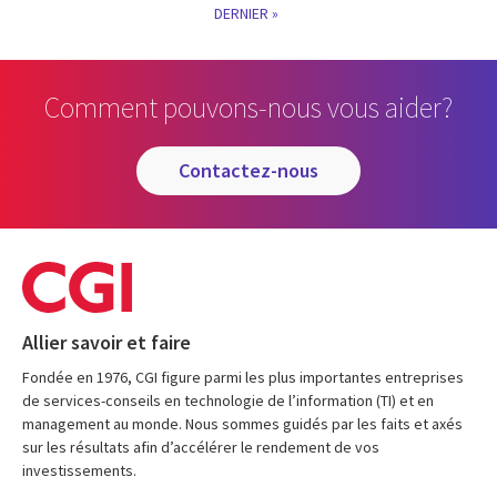
PAGE
LAST
DERNIER »
PAGE
Comment pouvons-nous vous aider?
contactez-nous
Allier savoir et faire
Fondée en 1976, CGI figure parmi les plus importantes entreprises
de services-conseils en technologie de l’information (TI) et en
management au monde. Nous sommes guidés par les faits et axés
sur les résultats afin d’accélérer le rendement de vos
investissements.