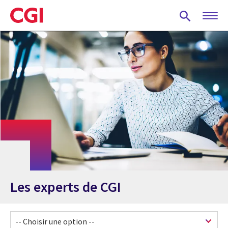
Skip
to
main
content
Les experts de CGI