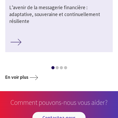
L’avenir de la messagerie financière :
r
adaptative, souveraine et continuellement
résiliente
En voir plus
Comment pouvons-nous vous aider?
contactez-nous