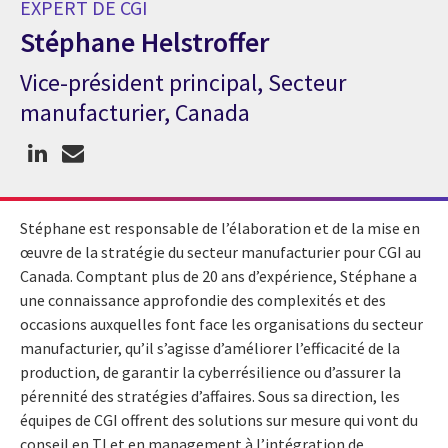
EXPERT DE CGI
Stéphane Helstroffer
Vice-président principal, Secteur
Expert de CGI Stéphane Helstroffer
manufacturier, Canada
Stéphane est responsable de l’élaboration et de la mise en
œuvre de la stratégie du secteur manufacturier pour CGI au
Canada. Comptant plus de 20 ans d’expérience, Stéphane a
une connaissance approfondie des complexités et des
occasions auxquelles font face les organisations du secteur
manufacturier, qu’il s’agisse d’améliorer l’efficacité de la
production, de garantir la cyberrésilience ou d’assurer la
pérennité des stratégies d’affaires. Sous sa direction, les
équipes de CGI offrent des solutions sur mesure qui vont du
conseil en TI et en management à l’intégration de