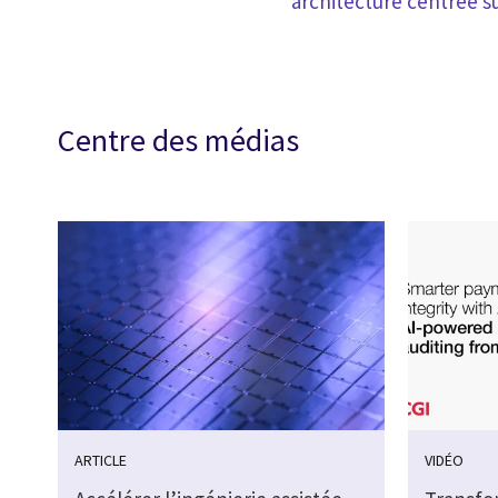
architecture centrée s
Centre des médias
ARTICLE
VIDÉO