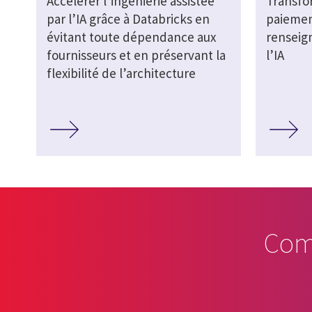
Accélérer l’ingénierie assistée
Transfor
par l’IA grâce à Databricks en
paiemen
évitant toute dépendance aux
renseig
fournisseurs et en préservant la
l’IA
flexibilité de l’architecture
Com