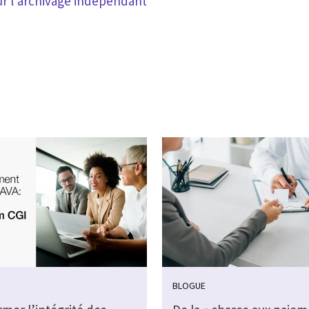
ur l’archivage indépendant
BLOGUE