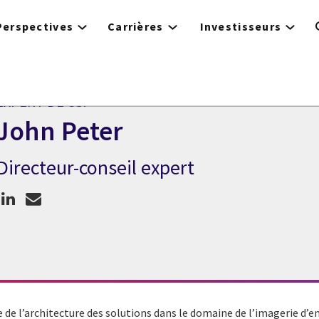
Perspectives
Carrières
Investisseurs
EXPERT DE CGI
John Peter
Directeur-conseil expert
Expert de CGI John Peter
de l’architecture des solutions dans le domaine de l’imagerie d’e