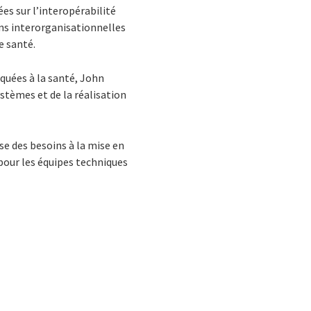
ées sur l’interopérabilité
ons interorganisationnelles
e santé.
iquées à la santé, John
stèmes et de la réalisation
yse des besoins à la mise en
 pour les équipes techniques