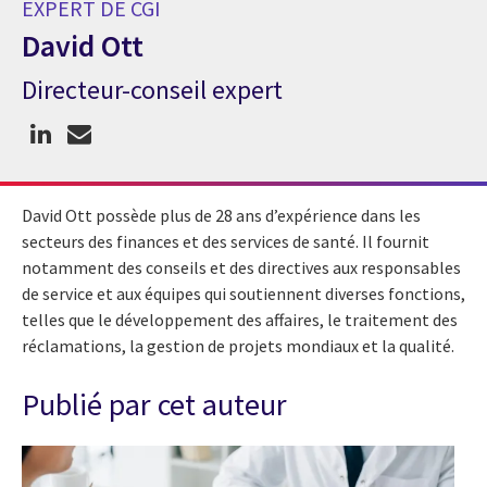
EXPERT DE CGI
David Ott
Directeur-conseil expert
Expert de CGI David Ott
David Ott possède plus de 28 ans d’expérience dans les
secteurs des finances et des services de santé. Il fournit
notamment des conseils et des directives aux responsables
de service et aux équipes qui soutiennent diverses fonctions,
telles que le développement des affaires, le traitement des
réclamations, la gestion de projets mondiaux et la qualité.
Publié par cet auteur