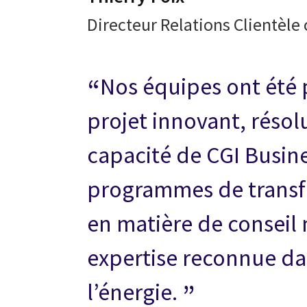
Directeur Relations Clientèle
Nos équipes ont été 
projet innovant, résol
capacité de CGI Busin
programmes de transf
en matière de conseil
expertise reconnue d
l’énergie.