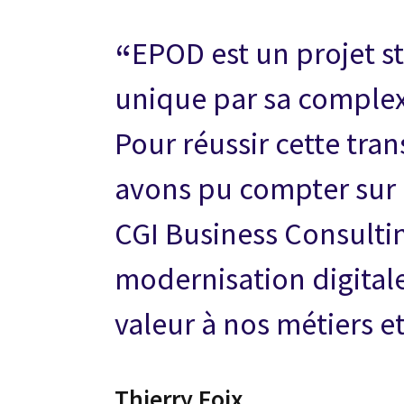
EPOD est un projet s
unique par sa complex
Pour réussir cette tra
avons pu compter sur l
CGI Business Consultin
modernisation digital
valeur à nos métiers et
Thierry Foix