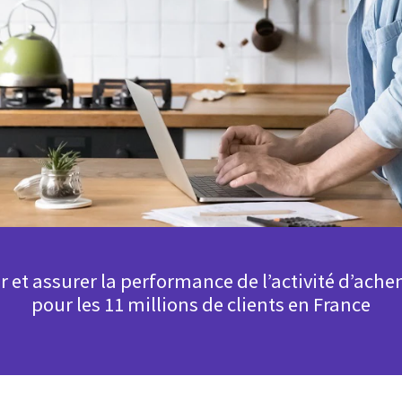
nir et assurer la performance de l’activité d’ac
pour les 11 millions de clients en France