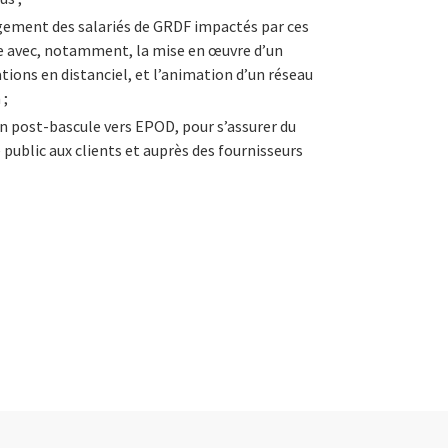
ment des salariés de GRDF impactés par ces
ce avec, notamment, la mise en œuvre d’un
ions en distanciel, et l’animation d’un réseau
 ;
ion post-bascule vers EPOD, pour s’assurer du
 public aux clients et auprès des fournisseurs