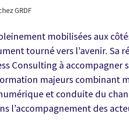
 chez GRDF
pleinement mobilisées aux côt
ument tourné vers l’avenir. Sa r
ess Consulting à accompagner se
ormation majeurs combinant mé
 numérique et conduite du cha
ans l’accompagnement des acteu