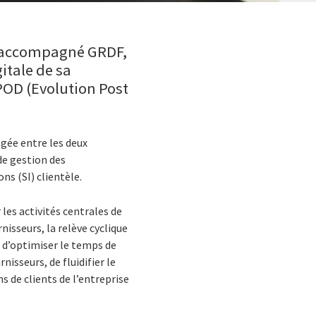
ir accompagné GRDF,
itale de sa
POD (Evolution Post
agée entre les deux
de gestion des
ns (SI) clientèle.
les activités centrales de
isseurs, la relève cyclique
 d’optimiser le temps de
isseurs, de fluidifier le
ns de clients de l’entreprise