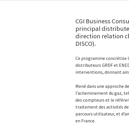
CGI Business Consu
principal distribut
direction relation 
DISCO).
Ce programme concrétise la
distributeurs GRDF et ENEDI
interventions, donnant ains
Mené dans une approche de c
l’acheminement du gaz, tell
des compteurs et le référe
traitement des activités de
parcours utilisateur, et d’am
en France.