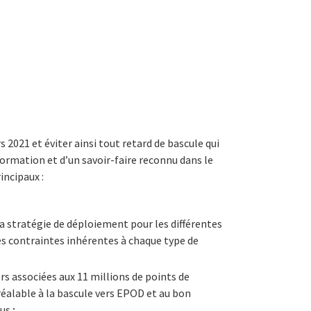
2021 et éviter ainsi tout retard de bascule qui
rmation et d’un savoir-faire reconnu dans le
incipaux :
la stratégie de déploiement pour les différentes
s contraintes inhérentes à chaque type de
rs associées aux 11 millions de points de
éalable à la bascule vers EPOD et au bon
us ;