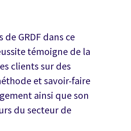
és de GRDF dans ce
éussite témoigne de la
s clients sur des
thode et savoir-faire
ngement ainsi que son
rs du secteur de