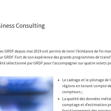
siness Consulting
 GRDF depuis mai 2019 ont permis de tenir l’échéance de fin mars 
our GRDF. Fort de son expérience des grands programmes de transfo
 été sélectionné par GRDF pour l’accompagner sur quatre volets pr
Le cadrage et le pilotage de 
régions en tenant compte de
compteurs ;
La qualité des données métie
comptage et d’estimation pr
fonctionnement des process