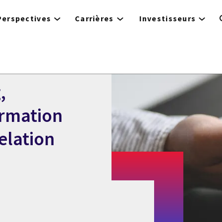
Perspectives
Carrières
Investisseurs
,
ormation
relation