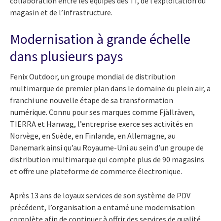
collaboration entre les équipes des TI, de l’exploitation du
magasin et de l’infrastructure.
Modernisation à grande échelle
dans plusieurs pays
Fenix Outdoor, un groupe mondial de distribution
multimarque de premier plan dans le domaine du plein air, a
franchi une nouvelle étape de sa transformation
numérique. Connu pour ses marques comme Fjällräven,
TIERRA et Hanwag, l’entreprise exerce ses activités en
Norvège, en Suède, en Finlande, en Allemagne, au
Danemark ainsi qu’au Royaume-Uni au sein d’un groupe de
distribution multimarque qui compte plus de 90 magasins
et offre une plateforme de commerce électronique.
Après 13 ans de loyaux services de son système de PDV
précédent, l’organisation a entamé une modernisation
complète afin de continuer à offrir des services de qualité.