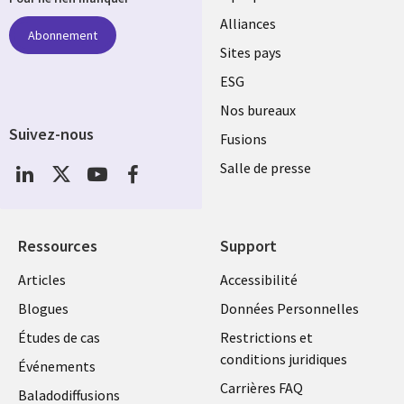
Alliances
Abonnement
Sites pays
ESG
Nos bureaux
Suivez-nous
Fusions
Social
Salle de presse
Media
Global
FR
Ressources
Support
Articles
Accessibilité
Blogues
Données Personnelles
Études de cas
Restrictions et
conditions juridiques
Événements
Carrières FAQ
Baladodiffusions