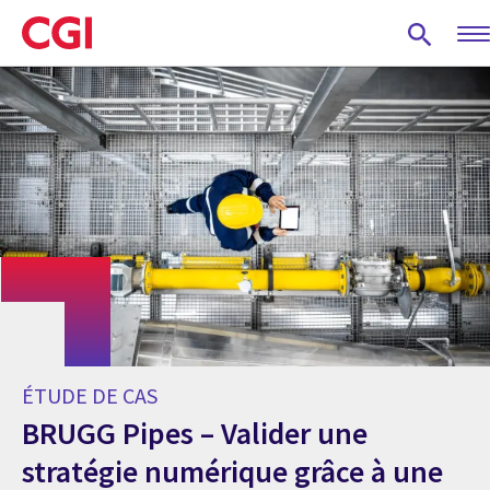
Skip
to
main
content
ÉTUDE DE CAS
BRUGG Pipes – Valider une
stratégie numérique grâce à une