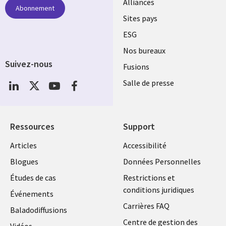
Alliances
Abonnement
Sites pays
ESG
Nos bureaux
Suivez-nous
Fusions
Social
Salle de presse
Media
Global
FR
Ressources
Support
Articles
Accessibilité
Blogues
Données Personnelles
Études de cas
Restrictions et
conditions juridiques
Événements
Carrières FAQ
Baladodiffusions
Centre de gestion des
Vidéos