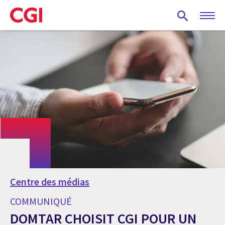
Skip
to
main
content
Centre des médias
COMMUNIQUÉ
DOMTAR CHOISIT CGI POUR UN