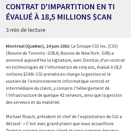
CONTRAT D'IMPARTITION EN TI
ÉVALUÉ À 18,5 MILLIONS $CAN
3 min de lecture
Montreal (Quebec),
24 juin 2002
Le Groupe CGI inc. (CGI)
(Bourse de Toronto : GIB.A; Bourse de New York : GIB) a
annoncé aujourd'hui la signature, avec Domtar, d'un contrat
en technologies de l'information de cinq ans, évalué à 18,5
millions $CAN. CGI prendra en charge la gestion et le
soutien de l'environnement informatique central et
intermédiaire du client, y compris l'hébergement de
l'infrastructure de quelque 42 serveurs, ainsi que la gestion
des serveurs et du matériel.
Michael Roach, président et chef de l'exploitation de CGI a
déclaré : « C'est avec grand plaisir que nous accueillons
Domtar comme nouveau client et nous sommes heureux