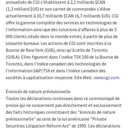
annualisés de CGI s'établissent à 2,1 milliards $CAN
(1,3 milliard $US) et son carnet de commandes s'élève
actuellement à 10,7 milliards $CAN (6,7 milliards $US). CGI
offre la gamme complète des services en technologies de
l'information ainsi que des solutions d'affaires à plus de 3
000 clients situés dans le monde entier, à partir de plus de
soixante bureaux. Les actions de CGI sont inscrites à la
Bourse de New York (GIB), ainsi qu'à celle de Toronto
(GIB.A). Elles figurent dans l'indice TSX 100 de la Bourse de
Toronto, dans l'indice canadien des technologies de
l'information S&P/TSX et dans l'indice canadien des
sociétés à capitalisation moyenne. Site Web :
www.cgi.com
.
Énoncés de nature prévisionnelle
Toutes les déclarations contenues dans ce communiqué de
presse qui ne concernent pas directement et exclusivement
des faits historiques constituent des "énoncés de nature
prévisionnelle" au sens de la loi américaine "Private
Securities Litigation Reform Act" de 1995. Ces déclarations