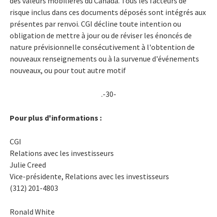
des valeurs mobilières du Canada. Tous les facteurs de
risque inclus dans ces documents déposés sont intégrés aux
présentes par renvoi. CGI décline toute intention ou
obligation de mettre à jour ou de réviser les énoncés de
nature prévisionnelle consécutivement à l'obtention de
nouveaux renseignements ou à la survenue d'événements
nouveaux, ou pour tout autre motif
.-30-
Pour plus d'informations :
CGI
Relations avec les investisseurs
Julie Creed
Vice-présidente, Relations avec les investisseurs
(312) 201-4803
Ronald White