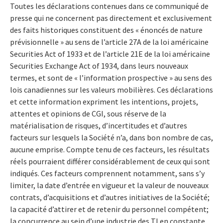
Toutes les déclarations contenues dans ce communiqué de
presse qui ne concernent pas directement et exclusivement
des faits historiques constituent des « énoncés de nature
prévisionnelle » au sens de l’article 27A de la loi américaine
Securities Act of 1933 et de l’article 21E de la loi américaine
Securities Exchange Act of 1934, dans leurs nouveaux
termes, et sont de « l’information prospective » au sens des
lois canadiennes sur les valeurs mobilières. Ces déclarations
et cette information expriment les intentions, projets,
attentes et opinions de CGI, sous réserve de la
matérialisation de risques, d’incertitudes et d’autres
facteurs sur lesquels la Société n’a, dans bon nombre de cas,
aucune emprise. Compte tenu de ces facteurs, les résultats
réels pourraient différer considérablement de ceux qui sont
indiqués. Ces facteurs comprennent notamment, sans s’y
limiter, la date d’entrée en vigueur et la valeur de nouveaux
contrats, d’acquisitions et d’autres initiatives de la Société;
la capacité d’attirer et de retenir du personnel compétent;
la concurrence au sein d’une industrie des TI en constante