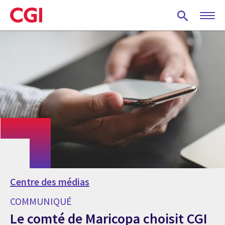
Skip
to
main
content
Centre des médias
COMMUNIQUÉ
Le comté de Maricopa choisit CGI