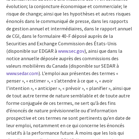
évolution; la conjoncture économique et commerciale; le
risque de change; ainsi que les hypothèses et autres risques
énoncés dans le communiqué de presse, dans les rapports
de gestion annuel et intermédiaires, dans le rapport annuel
de CGI, dans le formulaire 40-F déposé auprès de la
Securities and Exchange Commission des États-Unis
(disponible sur EDGAR à
www.sec.gov
), ainsi que dans la
notice annuelle déposée auprès des commissions des
valeurs mobilières du Canada (disponible sur SEDAR à
www.sedar.com
). L’emploi aux présentes des termes «
penser », « estimer », « s’attendre à ce que », « avoir
l’intention », « anticiper », « prévoir », « planifier », ainsi que
de tout autre terme de nature semblable et de toute autre
forme conjuguée de ces termes, ne sert qu’à des fins
d’énoncés de nature prévisionnelle ou d’information
prospective et ces termes ne sont pertinents qu’en date de
leur emploi, notamment en ce qui concerne les énoncés
relatifs à la performance future. À moins que les lois qui