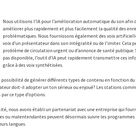
Nous utilisons l’IA pour l’amélioration automatique du son afin d’
améliorer plus rapidement et plus facilement la qualité des en
problématiques. Nous fournissons également des voix artificiell
voix d’un présentateur dans son intégralité ou de l’imiter. Cela pe
problème de circulation urgent ou d’annonce de santé publique. 
pas disponible, l’outil d’IA peut rapidement transmettre ces in
grâce à des voix synthétisées.
possibilité de générer différents types de contenu en fonction du
teur doit-il adopter un ton sérieux ou enjoué? Les stations commer
 par ce type d’options.
ilité, nous avons établi un partenariat avec une entreprise qui four
des ou malentendantes peuvent désormais suivre les programmes r
eurs langues.