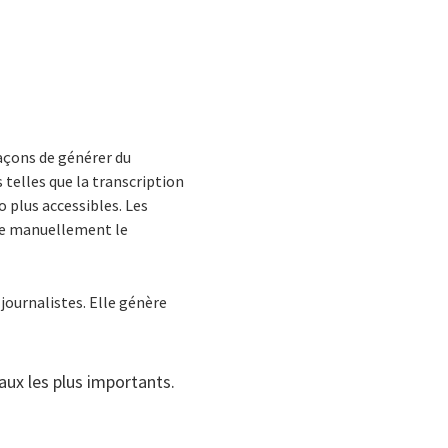
façons de générer du
ns telles que la transcription
o plus accessibles. Les
ire manuellement le
 journalistes. Elle génère
aux les plus importants.