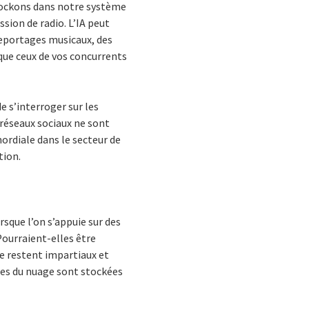
stockons dans notre système
sion de radio. L’IA peut
 reportages musicaux, des
 que ceux de vos concurrents
e s’interroger sur les
 réseaux sociaux ne sont
imordiale dans le secteur de
tion.
rsque l’on s’appuie sur des
ourraient-elles être
e restent impartiaux et
nées du nuage sont stockées