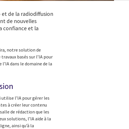
o et de la radiodiffusion
ant de nouvelles
a confiance et la
ira, notre solution de
 travaux basés sur l’IA pour
 l’IA dans le domaine de la
sion
i utilise l’IA pour gérer les
istes à créer leur contenu
salle de rédaction que les
ux solutions, l’IA aide à la
gne, ainsi qu’à la