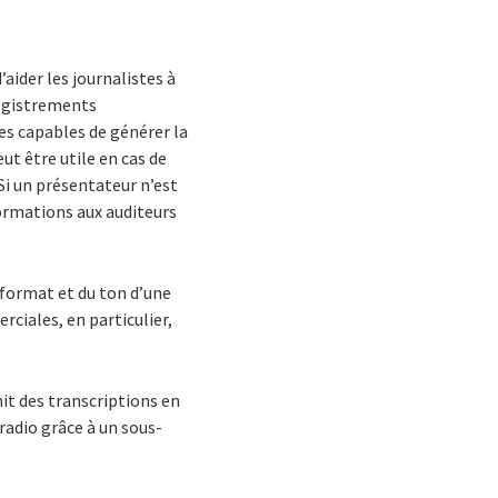
aider les journalistes à
registrements
es capables de générer la
ut être utile en cas de
Si un présentateur n’est
formations aux auditeurs
 format et du ton d’une
ciales, en particulier,
nit des transcriptions en
adio grâce à un sous-