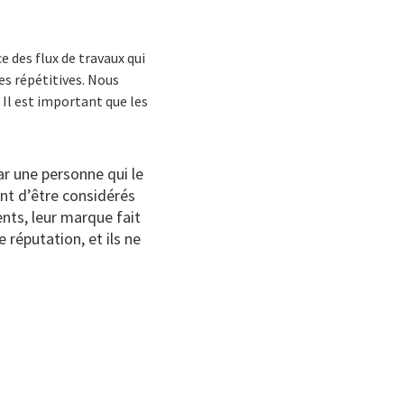
e des flux de travaux qui
hes répétitives. Nous
 Il est important que les
par une personne qui le
ent d’être considérés
nts, leur marque fait
 réputation, et ils ne