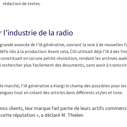
rédaction de textes.
ur l’industrie de la radio
rande avancée de l’IA générative, ouvrant la voie à de nouvelles 
fis liés à la production. Avant cela, CGI utilisait déjà l’IA à des fi
i constituait en soi une petite révolution, rendant les archives audi
si rechercher plus facilement des documents, sans avoir à transcr
le marché, l’IA générative a élargi le champ des possibles pour les
angues tout en créant des articles dans différents styles et tons.
os clients, leur marque fait partie de leurs actifs commerci
 cette réputation », a déclaré M. Thielen.