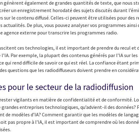
ion génèrent également de grandes quantités de texte, que nous 
 créer un enregistrement horodaté des sujets discutés durant l’émis
s sur le contenu diffusé. Celles-ci peuvent être utilisées pour des
es actualités. De plus, vous pouvez analyser vos programmes ainsi
une agence externe pour transcrire les programmes radio.
uscitent ces technologies, il est important de prendre du recul et d
’IA. Par exemple, la plupart des contenus générés par l’IA sur les
e qui rend difficile de savoir ce qui est réel. La confiance étant pr
à des questions que les radiodiffuseurs doivent prendre en considéra
es pour le secteur de la radiodiffusion
rester vigilants en matière de confidentialité et de conformité. Lo
 grandes entreprises technologiques, qu’advient-il des données? P
ent de modèles d’IA? Comment garantir que les modèles de langag
soit pas propre à l’IA, il est important de comprendre où les don
isées.