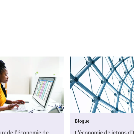
Blogue
eux de l’économie de
L’économie de jetons d’I