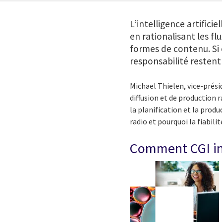
L’intelligence artificie
en rationalisant les fl
formes de contenu. Si e
responsabilité restent
Michael Thielen, vice-prési
diffusion et de production r
la planification et la prod
radio et pourquoi la fiabil
Comment CGI int