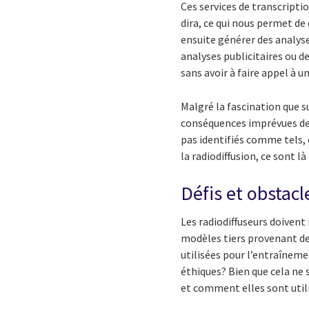
Ces services de transcript
dira, ce qui nous permet de
ensuite générer des analyse
analyses publicitaires ou d
sans avoir à faire appel à 
Malgré la fascination que s
conséquences imprévues de l
pas identifiés comme tels, c
la radiodiffusion, ce sont l
Défis et obstacl
Les radiodiffuseurs doivent 
modèles tiers provenant de
utilisées pour l’entraînem
éthiques? Bien que cela ne 
et comment elles sont util