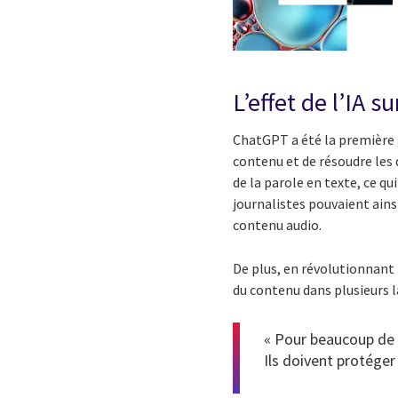
L’effet de l’IA s
ChatGPT a été la première g
contenu et de résoudre les dé
de la parole en texte, ce qu
journalistes pouvaient ain
contenu audio.
De plus, en révolutionnant 
du contenu dans plusieurs l
« Pour beaucoup de n
Ils doivent protéger