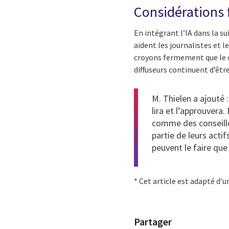
Considérations 
En intégrant l’IA dans la su
aident les journalistes et l
croyons fermement que le co
diffuseurs continuent d’être
M. Thielen a ajouté :
lira et l’approuvera
comme des conseille
partie de leurs acti
peuvent le faire que
* Cet article est adapté d’
Partager