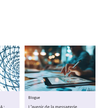
Blogue
A :
L’avenir de la messagerie