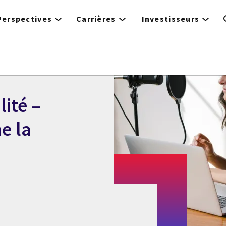
Perspectives
Carrières
Investisseurs
ité –
e la