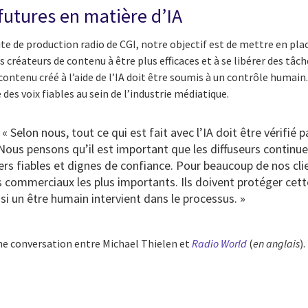
futures en matière d’IA
ite de production radio de CGI, notre objectif est de mettre en plac
es créateurs de contenu à être plus efficaces et à se libérer des tâc
ntenu créé à l’aide de l’IA doit être soumis à un contrôle humain.
 des voix fiables au sein de l’industrie médiatique.
 « Selon nous, tout ce qui est fait avec l’IA doit être vérifié 
. Nous pensons qu’il est important que les diffuseurs continu
rs fiables et dignes de confiance. Pour beaucoup de nos clie
fs commerciaux les plus importants. Ils doivent protéger cette
 si un être humain intervient dans le processus. »
une conversation entre Michael Thielen et
Radio World
(
en anglais
).