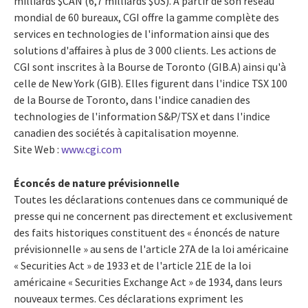
milliards $CAN (6,7 milliards $US). À partir de son réseau
mondial de 60 bureaux, CGI offre la gamme complète des
services en technologies de l'information ainsi que des
solutions d'affaires à plus de 3 000 clients. Les actions de
CGI sont inscrites à la Bourse de Toronto (GIB.A) ainsi qu'à
celle de New York (GIB). Elles figurent dans l'indice TSX 100
de la Bourse de Toronto, dans l'indice canadien des
technologies de l'information S&P/TSX et dans l'indice
canadien des sociétés à capitalisation moyenne.
Site Web :
www.cgi.com
Éconcés de nature prévisionnelle
Toutes les déclarations contenues dans ce communiqué de
presse qui ne concernent pas directement et exclusivement
des faits historiques constituent des « énoncés de nature
prévisionnelle » au sens de l'article 27A de la loi américaine
« Securities Act » de 1933 et de l'article 21E de la loi
américaine « Securities Exchange Act » de 1934, dans leurs
nouveaux termes. Ces déclarations expriment les