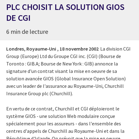
PLC CHOISIT LA SOLUTION GIOS
DE CGI
6 min de lecture
Londres, Royaume-Uni ,
18 novembre 2002
La division CGI
Group (Europe) Ltd du Groupe CGI inc. (CGI) (Bourse de
Toronto : GIB.A; Bourse de New York : GIB) annonce la
signature d'un contrat visant la mise en oeuvre de sa
solution avancée GIOS (Global Insurance Open Solution)
avec un leader de l'assurance au Royaume-Uni, Churchill
Insurance Group plc (Churchill).
En vertu de ce contrat, Churchill et CGI déploieront le
système GIOS - une solution Web modulaire conçue
spécialement pour les assureurs - dans l'ensemble des
centres d'appels de Churchill au Royaume-Uni et dans la
République d'Irlande. On prévoit que la mise en oeuvre