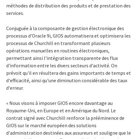
méthodes de distribution des produits et de prestation des
services.
Conjuguée à la composante de gestion électronique des
processus d'Oracle 9i, GIOS automatisera et optimisera les
processus de Churchill en transformant plusieurs
opérations manuelles en routines électroniques,
permettant ainsi l'intégration transparente des flux
d'information entre les divers secteurs d'activité. On
prévoit qu'il en résultera des gains importants de temps et
d'efficacité, ainsi qu'une diminution considérable des taux
d'erreur.
« Nous visons à imposer GIOS encore davantage au
Royaume-Uni, en Europe et en Amérique du Nord. Le
contrat signé avec Churchill renforce la prééminence de
GIOS sur le marché européen des solutions
d'administration destinées aux assureurs et souligne que le