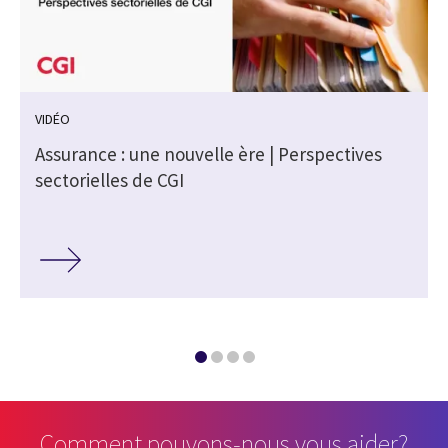
VIDÉO
s
Assurance : une nouvelle ère | Perspectives
sectorielles de CGI
Comment pouvons-nous vous aider?