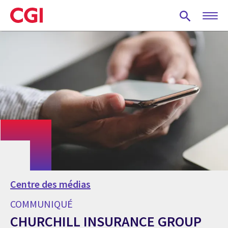
Skip
to
main
content
Centre des médias
COMMUNIQUÉ
CHURCHILL INSURANCE GROUP