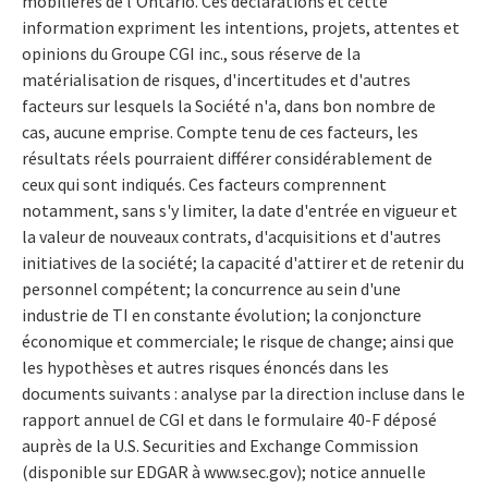
mobilières de l'Ontario. Ces déclarations et cette
information expriment les intentions, projets, attentes et
opinions du Groupe CGI inc., sous réserve de la
matérialisation de risques, d'incertitudes et d'autres
facteurs sur lesquels la Société n'a, dans bon nombre de
cas, aucune emprise. Compte tenu de ces facteurs, les
résultats réels pourraient différer considérablement de
ceux qui sont indiqués. Ces facteurs comprennent
notamment, sans s'y limiter, la date d'entrée en vigueur et
la valeur de nouveaux contrats, d'acquisitions et d'autres
initiatives de la société; la capacité d'attirer et de retenir du
personnel compétent; la concurrence au sein d'une
industrie de TI en constante évolution; la conjoncture
économique et commerciale; le risque de change; ainsi que
les hypothèses et autres risques énoncés dans les
documents suivants : analyse par la direction incluse dans le
rapport annuel de CGI et dans le formulaire 40-F déposé
auprès de la U.S. Securities and Exchange Commission
(disponible sur EDGAR à www.sec.gov); notice annuelle