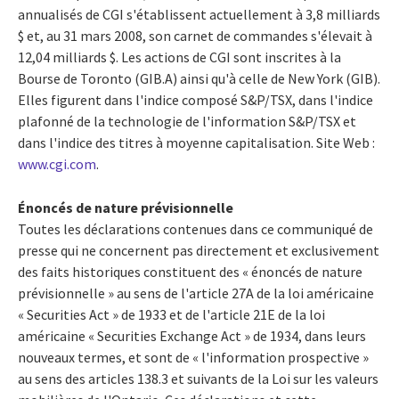
annualisés de CGI s'établissent actuellement à 3,8 milliards
$ et, au 31 mars 2008, son carnet de commandes s'élevait à
12,04 milliards $. Les actions de CGI sont inscrites à la
Bourse de Toronto (GIB.A) ainsi qu'à celle de New York (GIB).
Elles figurent dans l'indice composé S&P/TSX, dans l'indice
plafonné de la technologie de l'information S&P/TSX et
dans l'indice des titres à moyenne capitalisation. Site Web :
www.cgi.com
.
Énoncés de nature prévisionnelle
Toutes les déclarations contenues dans ce communiqué de
presse qui ne concernent pas directement et exclusivement
des faits historiques constituent des « énoncés de nature
prévisionnelle » au sens de l'article 27A de la loi américaine
« Securities Act » de 1933 et de l'article 21E de la loi
américaine « Securities Exchange Act » de 1934, dans leurs
nouveaux termes, et sont de « l'information prospective »
au sens des articles 138.3 et suivants de la Loi sur les valeurs