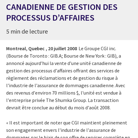
CANADIENNE DE GESTION DES
PROCESSUS D’AFFAIRES
5 min de lecture
Montreal, Quebec ,
20 juillet 2008
Le Groupe CGI inc.
(Bourse de Toronto : GIB.A; Bourse de New York : GIB), a
annoncé aujourd'hui la vente d'une unité canadienne de
gestion des processus d'affaires offrant des services de
règlement des réclamations et de gestion du risque à
l'industrie de l'assurance de dommages canadienne. Avec
des revenus d'environ 70 millions $, l'unité est vendue à
l'entreprise privée The Shumka Group. La transaction
devrait être conclue au début du mois d'août 2008.
« Il est important de noter que CGI maintient pleinement
son engagement envers l'industrie de l'assurance de
dommages par le biais de son offre de services complète en