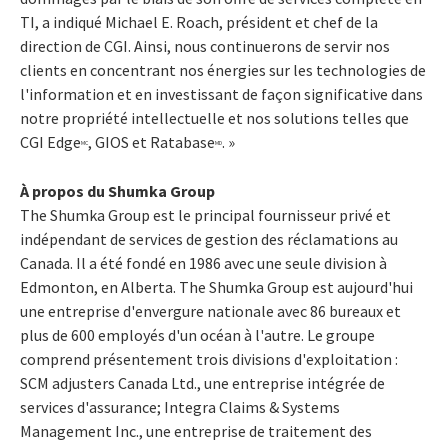
TI, a indiqué Michael E. Roach, président et chef de la
direction de CGI. Ainsi, nous continuerons de servir nos
clients en concentrant nos énergies sur les technologies de
l'information et en investissant de façon significative dans
notre propriété intellectuelle et nos solutions telles que
CGI Edge
, GIOS et Ratabase
. »
MC
MD
À propos du Shumka Group
The Shumka Group est le principal fournisseur privé et
indépendant de services de gestion des réclamations au
Canada. Il a été fondé en 1986 avec une seule division à
Edmonton, en Alberta. The Shumka Group est aujourd'hui
une entreprise d'envergure nationale avec 86 bureaux et
plus de 600 employés d'un océan à l'autre. Le groupe
comprend présentement trois divisions d'exploitation :
SCM adjusters Canada Ltd., une entreprise intégrée de
services d'assurance; Integra Claims & Systems
Management Inc., une entreprise de traitement des