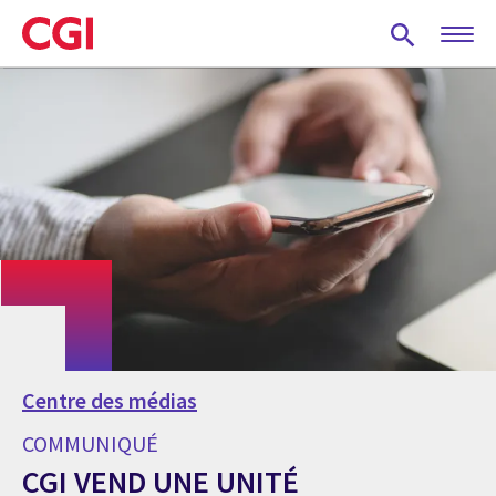
Skip
to
main
content
Centre des médias
COMMUNIQUÉ
CGI VEND UNE UNITÉ