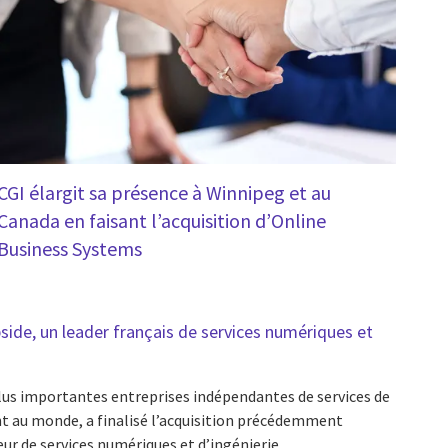
CGI élargit sa présence à Winnipeg et au
Canada en faisant l’acquisition d’Online
Business Systems
Apside, un leader français de services numériques et
plus importantes entreprises indépendantes de services de
t au monde, a finalisé l’acquisition précédemment
ur de services numériques et d’ingénierie.