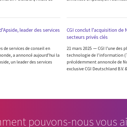
 d’Apside, leader des services
CGI conclut l’acquisition d
secteurs privés clés
s de services de conseil en
21 mars 2025
CGI l’une des p
onde, a annoncé aujourd’hui la
technologie de l’information (
pside, un leader des services
précédemment annoncée de Nov
exclusive CGI Deutschland B.V. & 
ment pouvons-nous vous ai