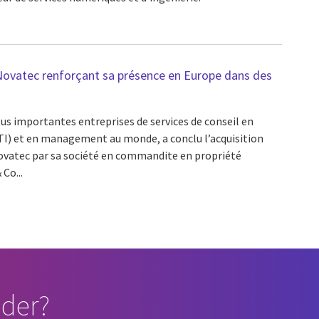
e Novatec renforçant sa présence en Europe dans des
lus importantes entreprises de services de conseil en
TI) et en management au monde, a conclu l’acquisition
atec par sa société en commandite en propriété
Co...
der?