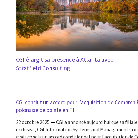
CGI élargit sa présence à Atlanta avec
Stratfield Consulting
CGI conclut un accord pour l’acquisition de Comarch 
polonaise de pointe en TI
22 octobre 2025
CGI a annoncé aujourd’hui que sa filial
exclusive, CGI Information Systems and Management Consul
avait conclu un accord conditionnel pour l’acquisition de C