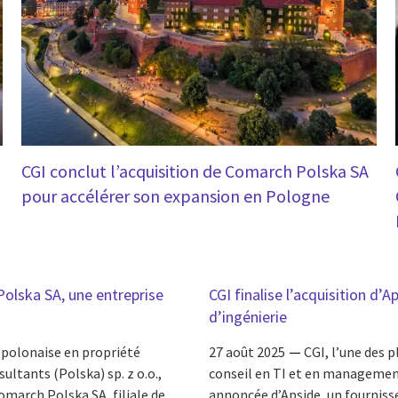
CGI conclut l’acquisition de Comarch Polska SA
pour accélérer son expansion en Pologne
Polska SA, une entreprise
CGI finalise l’acquisition d’
d’ingénierie
e polonaise en propriété
27 août 2025
CGI, l’une des 
tants (Polska) sp. z o.o.,
conseil en TI et en managemen
omarch Polska SA, filiale de
annoncée d’Apside, un fournisse