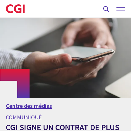
Skip
to
main
content
Centre des médias
COMMUNIQUÉ
CGI SIGNE UN CONTRAT DE PLUS