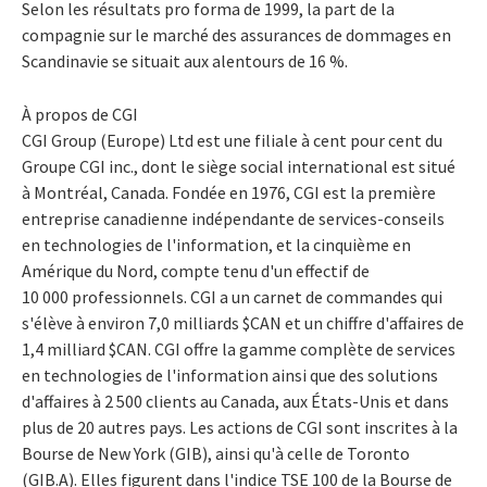
Selon les résultats pro forma de 1999, la part de la
compagnie sur le marché des assurances de dommages en
Scandinavie se situait aux alentours de 16 %.
À propos de CGI
CGI Group (Europe) Ltd est une filiale à cent pour cent du
Groupe CGI inc., dont le siège social international est situé
à Montréal, Canada. Fondée en 1976, CGI est la première
entreprise canadienne indépendante de services-conseils
en technologies de l'information, et la cinquième en
Amérique du Nord, compte tenu d'un effectif de
10 000 professionnels. CGI a un carnet de commandes qui
s'élève à environ 7,0 milliards $CAN et un chiffre d'affaires de
1,4 milliard $CAN. CGI offre la gamme complète de services
en technologies de l'information ainsi que des solutions
d'affaires à 2 500 clients au Canada, aux États-Unis et dans
plus de 20 autres pays. Les actions de CGI sont inscrites à la
Bourse de New York (GIB), ainsi qu'à celle de Toronto
(GIB.A). Elles figurent dans l'indice TSE 100 de la Bourse de