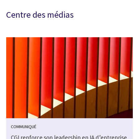
Centre des médias
COMMUNIQUÉ
e
CGI renforce son leadership en IA d’entreprise