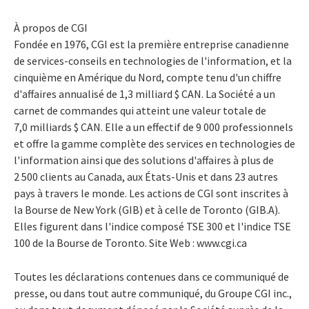
À propos de CGI
Fondée en 1976, CGI est la première entreprise canadienne
de services-conseils en technologies de l'information, et la
cinquième en Amérique du Nord, compte tenu d'un chiffre
d'affaires annualisé de 1,3 milliard $ CAN. La Société a un
carnet de commandes qui atteint une valeur totale de
7,0 milliards $ CAN. Elle a un effectif de 9 000 professionnels
et offre la gamme complète des services en technologies de
l'information ainsi que des solutions d'affaires à plus de
2 500 clients au Canada, aux États-Unis et dans 23 autres
pays à travers le monde. Les actions de CGI sont inscrites à
la Bourse de New York (GIB) et à celle de Toronto (GIB.A).
Elles figurent dans l'indice composé TSE 300 et l'indice TSE
100 de la Bourse de Toronto. Site Web : www.cgi.ca
Toutes les déclarations contenues dans ce communiqué de
presse, ou dans tout autre communiqué, du Groupe CGI inc.,