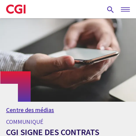
Skip
to
main
content
Centre des médias
COMMUNIQUÉ
CGI SIGNE DES CONTRATS