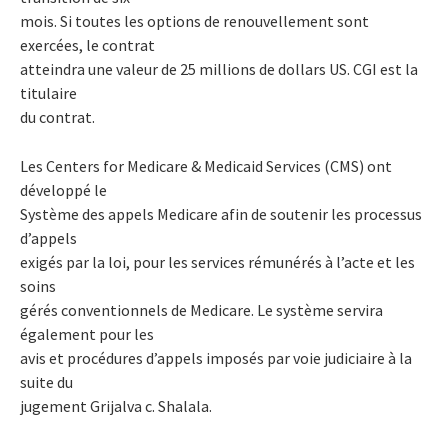
mois. Si toutes les options de renouvellement sont
exercées, le contrat
atteindra une valeur de 25 millions de dollars US. CGI est la
titulaire
du contrat.
Les Centers for Medicare & Medicaid Services (CMS) ont
développé le
Système des appels Medicare afin de soutenir les processus
d’appels
exigés par la loi, pour les services rémunérés à l’acte et les
soins
gérés conventionnels de Medicare. Le système servira
également pour les
avis et procédures d’appels imposés par voie judiciaire à la
suite du
jugement Grijalva c. Shalala.