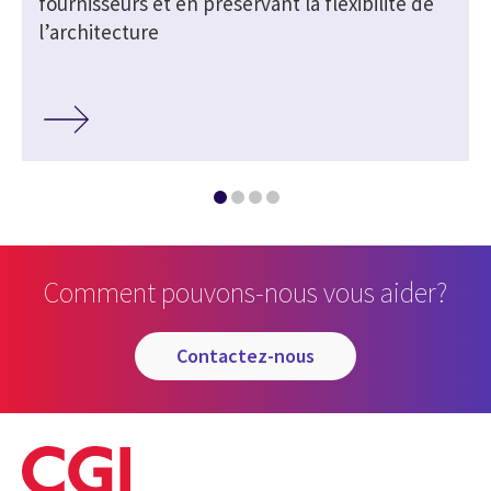
fournisseurs et en préservant la flexibilité de
l’architecture
Comment pouvons-nous vous aider?
contactez-nous