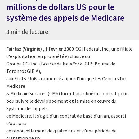
millions de dollars US pour le
système des appels de Medicare
3 min de lecture
Fairfax (Virginie) ,
1 février 2009
CGI Federal, Inc., une filiale
d'exploitation en propriété exclusive du
Groupe CGI inc. (Bourse de New York : GIB; Bourse de
Toronto : GIB.A),
aux États-Unis, a annoncé aujourd’hui que les Centers for
Medicare
& Medicaid Services (CMS) lui ont attribué un contrat pour
poursuivre le développement et la mise en œuvre du
Système des appels
de Medicare. Il s’agit d’un contrat de base d’un an, assorti
d’options
de renouvellement de quatre ans et d’une période de
transition de six