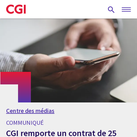
Skip
to
main
content
Centre des médias
COMMUNIQUÉ
CGI remporte un contrat de 25