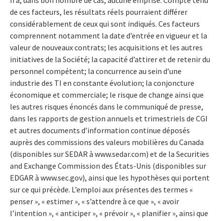
de ces facteurs, les résultats réels pourraient différer
considérablement de ceux qui sont indiqués. Ces facteurs
comprennent notamment la date d’entrée en vigueur et la
valeur de nouveaux contrats; les acquisitions et les autres
initiatives de la Société; la capacité d’attirer et de retenir du
personnel compétent; la concurrence au sein d’une
industrie des TI en constante évolution; la conjoncture
économique et commerciale; le risque de change ainsi que
les autres risques énoncés dans le communiqué de presse,
dans les rapports de gestion annuels et trimestriels de CGI
et autres documents d’information continue déposés
auprès des commissions des valeurs mobilières du Canada
(disponibles sur SEDAR à www.sedar.com) et de la Securities
and Exchange Commission des États-Unis (disponibles sur
EDGAR à www.sec.gov), ainsi que les hypothèses qui portent
sur ce qui précède. L’emploi aux présentes des termes «
penser », « estimer », « s’attendre à ce que », « avoir
l’intention », « anticiper », « prévoir », « planifier », ainsi que