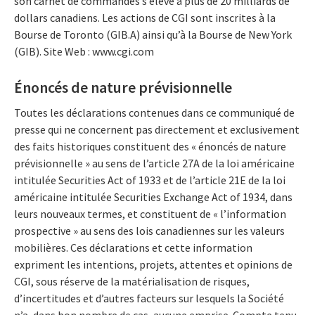
son carnet de commandes s’élève à plus de 20 milliards de
dollars canadiens. Les actions de CGI sont inscrites à la
Bourse de Toronto (GIB.A) ainsi qu’à la Bourse de New York
(GIB). Site Web : www.cgi.com
Énoncés de nature prévisionnelle
Toutes les déclarations contenues dans ce communiqué de
presse qui ne concernent pas directement et exclusivement
des faits historiques constituent des « énoncés de nature
prévisionnelle » au sens de l’article 27A de la loi américaine
intitulée Securities Act of 1933 et de l’article 21E de la loi
américaine intitulée Securities Exchange Act of 1934, dans
leurs nouveaux termes, et constituent de « l’information
prospective » au sens des lois canadiennes sur les valeurs
mobilières. Ces déclarations et cette information
expriment les intentions, projets, attentes et opinions de
CGI, sous réserve de la matérialisation de risques,
d’incertitudes et d’autres facteurs sur lesquels la Société
n’a, dans bon nombre de cas, aucune emprise. Compte tenu