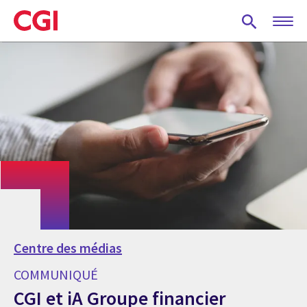
Skip
to
main
content
Centre des médias
COMMUNIQUÉ
CGI et iA Groupe financier