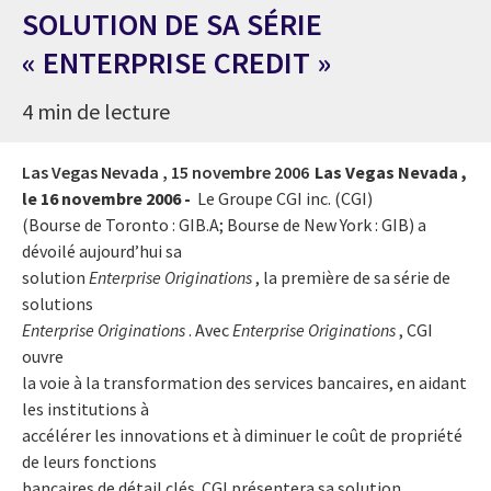
SOLUTION DE SA SÉRIE
« ENTERPRISE CREDIT »
4 min de lecture
Las Vegas Nevada ,
15 novembre 2006
Las Vegas Nevada ,
le 16 novembre 2006 -
Le Groupe CGI inc. (CGI)
(Bourse de Toronto : GIB.A; Bourse de New York : GIB) a
dévoilé aujourd’hui sa
solution
Enterprise Originations
, la première de sa série de
solutions
Enterprise Originations
. Avec
Enterprise Originations
, CGI
ouvre
la voie à la transformation des services bancaires, en aidant
les institutions à
accélérer les innovations et à diminuer le coût de propriété
de leurs fonctions
bancaires de détail clés. CGI présentera sa solution