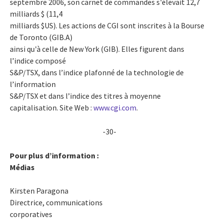
septembre 2006, son carnet de commandes s'élevait 12,7
milliards $ (11,4
milliards $US). Les actions de CGI sont inscrites à la Bourse
de Toronto (GIB.A)
ainsi qu'à celle de New York (GIB). Elles figurent dans
l’indice composé
S&P/TSX, dans l’indice plafonné de la technologie de
l’information
S&P/TSX et dans l’indice des titres à moyenne
capitalisation. Site Web :
www.cgi.com
.
-30-
Pour plus d’information :
Médias
Kirsten Paragona
Directrice, communications
corporatives