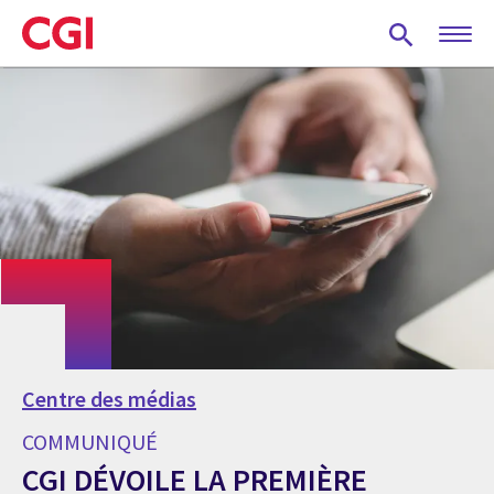
Skip
to
main
content
Centre des médias
COMMUNIQUÉ
CGI DÉVOILE LA PREMIÈRE