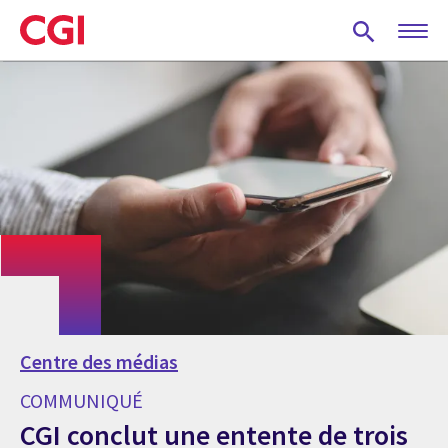
Skip
to
main
content
Centre des médias
COMMUNIQUÉ
CGI conclut une entente de trois