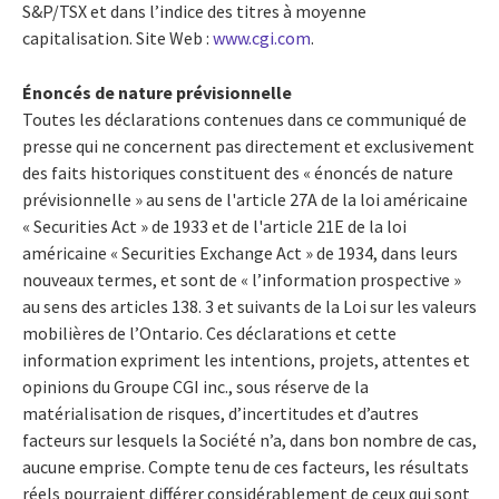
S&P/TSX et dans l’indice des titres à moyenne
capitalisation. Site Web :
www.cgi.com
.
Énoncés de nature prévisionnelle
Toutes les déclarations contenues dans ce communiqué de
presse qui ne concernent pas directement et exclusivement
des faits historiques constituent des « énoncés de nature
prévisionnelle » au sens de l'article 27A de la loi américaine
« Securities Act » de 1933 et de l'article 21E de la loi
américaine « Securities Exchange Act » de 1934, dans leurs
nouveaux termes, et sont de « l’information prospective »
au sens des articles 138. 3 et suivants de la Loi sur les valeurs
mobilières de l’Ontario. Ces déclarations et cette
information expriment les intentions, projets, attentes et
opinions du Groupe CGI inc., sous réserve de la
matérialisation de risques, d’incertitudes et d’autres
facteurs sur lesquels la Société n’a, dans bon nombre de cas,
aucune emprise. Compte tenu de ces facteurs, les résultats
réels pourraient différer considérablement de ceux qui sont