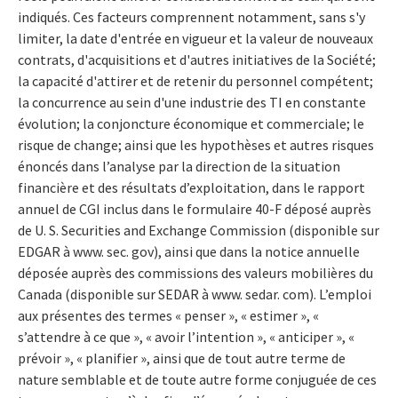
indiqués. Ces facteurs comprennent notamment, sans s'y
limiter, la date d'entrée en vigueur et la valeur de nouveaux
contrats, d'acquisitions et d'autres initiatives de la Société;
la capacité d'attirer et de retenir du personnel compétent;
la concurrence au sein d'une industrie des TI en constante
évolution; la conjoncture économique et commerciale; le
risque de change; ainsi que les hypothèses et autres risques
énoncés dans l’analyse par la direction de la situation
financière et des résultats d’exploitation, dans le rapport
annuel de CGI inclus dans le formulaire 40-F déposé auprès
de U. S. Securities and Exchange Commission (disponible sur
EDGAR à www. sec. gov), ainsi que dans la notice annuelle
déposée auprès des commissions des valeurs mobilières du
Canada (disponible sur SEDAR à www. sedar. com). L’emploi
aux présentes des termes « penser », « estimer », «
s’attendre à ce que », « avoir l’intention », « anticiper », «
prévoir », « planifier », ainsi que de tout autre terme de
nature semblable et de toute autre forme conjuguée de ces