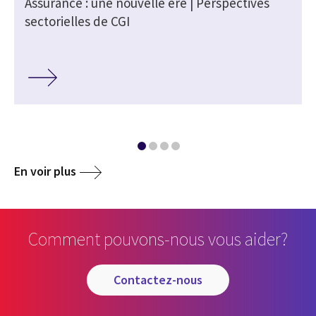
Assurance : une nouvelle ère | Perspectives
sectorielles de CGI
En voir plus
Comment pouvons-nous vous aider?
contactez-nous