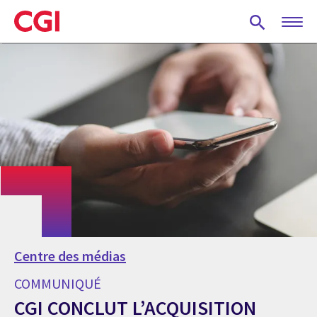
Skip
to
main
content
Centre des médias
COMMUNIQUÉ
CGI CONCLUT L’ACQUISITION