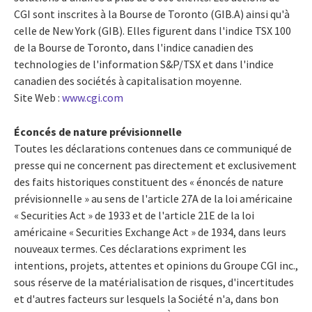
CGI sont inscrites à la Bourse de Toronto (GIB.A) ainsi qu'à
celle de New York (GIB). Elles figurent dans l'indice TSX 100
de la Bourse de Toronto, dans l'indice canadien des
technologies de l'information S&P/TSX et dans l'indice
canadien des sociétés à capitalisation moyenne.
Site Web :
www.cgi.com
Éconcés de nature prévisionnelle
Toutes les déclarations contenues dans ce communiqué de
presse qui ne concernent pas directement et exclusivement
des faits historiques constituent des « énoncés de nature
prévisionnelle » au sens de l'article 27A de la loi américaine
« Securities Act » de 1933 et de l'article 21E de la loi
américaine « Securities Exchange Act » de 1934, dans leurs
nouveaux termes. Ces déclarations expriment les
intentions, projets, attentes et opinions du Groupe CGI inc.,
sous réserve de la matérialisation de risques, d'incertitudes
et d'autres facteurs sur lesquels la Société n'a, dans bon