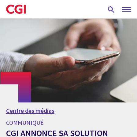
Skip
to
main
content
Centre des médias
COMMUNIQUÉ
CGI ANNONCE SA SOLUTION